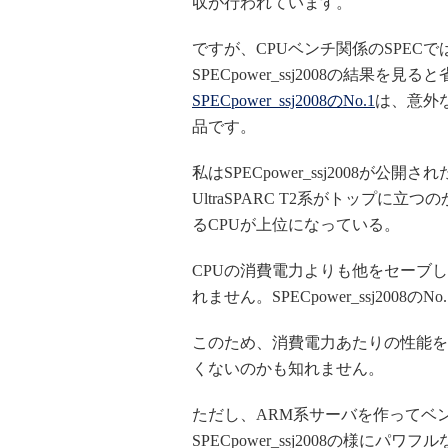
収が行われています。
ですが、CPUベンチ関係のSPEC
SPECpower_ssj2008の結果
SPECpower_ssj2008のNo.1
は、意外な
品です。
私はSPECpower_ssj2008が公開さ
UltraSPARC T2系がトップ
るCPUが上位になっている。
CPUの消費電力よりも他をセーブ
れません。SPECpower_ssj2008
このため、消費電力あたりの性能を
くないのかも知れません。
ただし、ARM系サーバを作ってベ
SPECpower_ssj2008の様