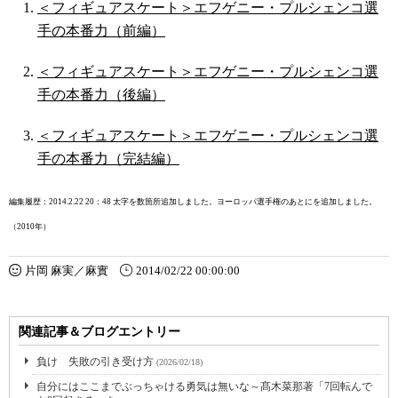
＜フィギュアスケート＞エフゲニー・プルシェンコ選
手の本番力（前編）
＜フィギュアスケート＞エフゲニー・プルシェンコ選
手の本番力（後編）
＜フィギュアスケート＞エフゲニー・プルシェンコ選
手の本番力（完結編）
編集履歴：2014.2.22 20：48 太字を数箇所追加しました。ヨーロッパ選手権のあとにを追加しました。
（2010年）
片岡 麻実／麻實
2014/02/22 00:00:00
関連記事＆ブログエントリー
負け 失敗の引き受け方
(2026/02/18)
自分にはここまでぶっちゃける勇気は無いな～髙木菜那著「7回転んで