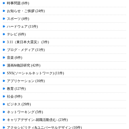
時事問題 (6件)
お知らせ・ご挨拶 (24件)
スポーツ (4件)
ハードウェア (11件)
テレビ (6件)
3.11（東日本大震災） (3件)
ブログ・メディア (11件)
音楽 (6件)
漫画&物語研究 (42件)
SNS(ソーシャルネットワーク) (11件)
アプリケーション (16件)
教育 (127件)
社会 (9件)
ビジネス (29件)
ネットワーキング (5件)
キャリアデザイン-就職活動含む- (23件)
アクセシビリティ&ユニバーサルデザイン (10件)