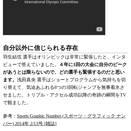
自分以外に信じられる存在
羽生結弦 選手はオリンピックは非常に緊張したと、インタ
ビューで答えていました。
４年に1回の大会に自分のピーク
があうとは限らないので、どの選手も緊張するのだと思い
ます。
浅田真央 選手はショートプログラムから気持ちを切
り替えて、気迫あふれる8つの3回転ジャンプを無事着氷さ
せました。トリプル・アクセル成功以降の奇跡の瞬間をTV
で観ました。
参考：
Sports Graphic Number (スポーツ・グラフィック ナン
バー) 2014年 2/13号 [雑誌]