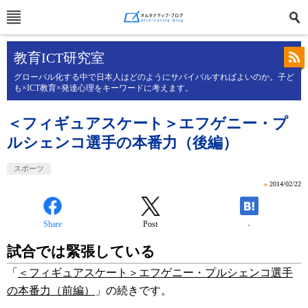
教育ICT研究室
グローバル化する中で日本人はどのようにサバイバルすればよいのか。子ど
も×ICT教育×発達心理をキーワードに考えます。
＜フィギュアスケート＞エフゲニー・プ
ルシェンコ選手の本番力（後編）
スポーツ
»
2014/02/22
Share
Post
-
試合では緊張している
「
＜フィギュアスケート＞エフゲニー・プルシェンコ選手
の本番力（前編）
」の続きです。