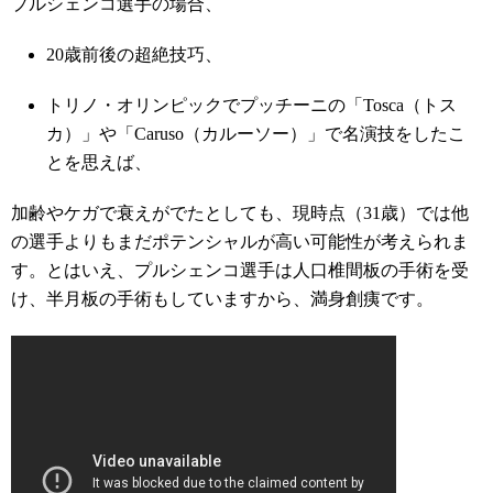
プルシェンコ選手の場合、
20歳前後の超絶技巧、
トリノ・オリンピックでプッチーニの「Tosca（トス
カ）」や「Caruso（カルーソー）」で名演技をしたこ
とを思えば、
加齢やケガで衰えがでたとしても、現時点（31歳）では他
の選手よりもまだポテンシャルが高い可能性が考えられま
す。とはいえ、プルシェンコ選手は人口椎間板の手術を受
け、半月板の手術もしていますから、満身創痍です。