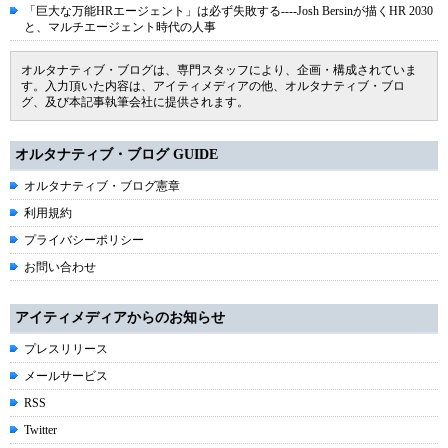
「巨大な万能HRエージェント」は必ず失敗する----Josh Bersinが描くHR 2030
と、マルチエージェント時代の人事
オルタナティブ・ブログは、専門スタッフにより、企画・構成されていま
す。入力頂いた内容は、アイティメディアの他、オルタナティブ・ブロ
グ、及び本記事執筆会社に提供されます。
オルタナティブ・ブログ GUIDE
オルタナティブ・ブログ憲章
利用規約
プライバシーポリシー
お問い合わせ
アイティメディアからのお知らせ
プレスリリース
メールサービス
RSS
Twitter