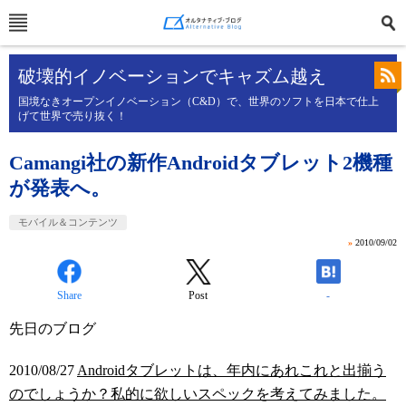
破壊的イノベーションでキャズム越え
国境なきオープンイノベーション（C&D）で、世界のソフトを日本で仕上
げて世界で売り抜く！
Camangi社の新作Androidタブレット2機種
が発表へ。
モバイル＆コンテンツ
»
2010/09/02
Share
Post
-
先日のブログ
2010/08/27
Androidタブレットは、年内にあれこれと出揃う
のでしょうか？私的に欲しいスペックを考えてみました。