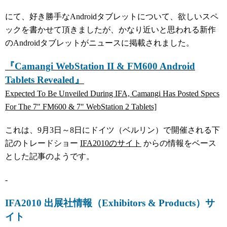
にて、好き勝手なAndroidタブレットについて、欲しいスペ
ックを書かせて頂きましたが、かなり近いと思われる新作
のAndroidタブレットがニュースに掲載されました。
『Camangi WebStation II & FM600 Android
Tablets Revealed』
Expected To Be Unveiled During IFA, Camangi Has Posted Specs
For The 7" FM600 & 7" WebStation 2 Tablets]
これは、9月3日～8日にドイツ（ベルリン）で開催される下
記のトレードショー
IFA2010のサイト
からの情報をベース
とした記事のようです。
-
IFA2010 出展社情報（Exhibitors & Products）サ
イト