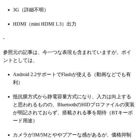
3G（詳細不明）
HDMI（mini HDMI 1.3）出力
-
参照元の記事は、今一つな表現も含まれていますが、ポイ
ントとしては、
Android 2.2サポートでFlashが使える（動画などでも有
利）
抵抗膜方式から静電容量方式になり、入力は向上する
と思われるものの、BluetoothのHIDプロファイルの実装
が明記されておらず、搭載される事を期待（BTキーボ
ード用途）
カメラが3M/5Mとややプアーな感があるが、価格抑制