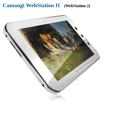
Camangi WebStation II
(WebStation 2)