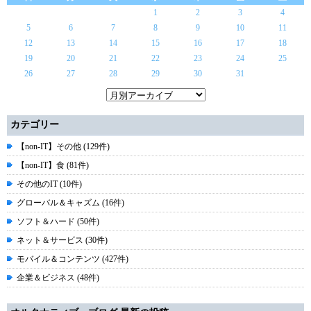
1
2
3
4
5
6
7
8
9
10
11
12
13
14
15
16
17
18
19
20
21
22
23
24
25
26
27
28
29
30
31
カテゴリー
【non-IT】その他 (129件)
【non-IT】食 (81件)
その他のIT (10件)
グローバル＆キャズム (16件)
ソフト＆ハード (50件)
ネット＆サービス (30件)
モバイル＆コンテンツ (427件)
企業＆ビジネス (48件)