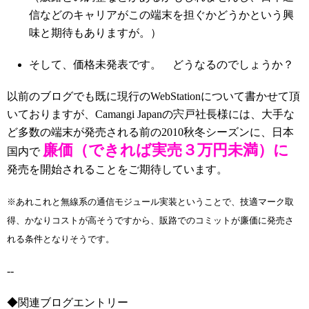
信などのキャリアがこの端末を担ぐかどうかという興
味と期待もありますが。）
そして、価格未発表です。 どうなるのでしょうか？
以前のブログでも既に現行のWebStationについて書かせて頂
いておりますが、Camangi Japanの宍戸社長様には、大手な
ど多数の端末が発売される前の2010秋冬シーズンに、日本
廉価（できれば実売３万円未満）に
国内で
発売を開始されることをご期待しています。
※あれこれと無線系の通信モジュール実装ということで、技適マーク取
得、かなりコストが高そうですから、販路でのコミットが廉価に発売さ
れる条件となりそうです。
--
◆関連ブログエントリー