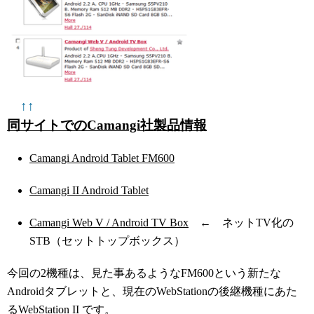
↑↑
同サイトでのCamangi社製品情報
Camangi Android Tablet FM600
Camangi II Android Tablet
Camangi Web V / Android TV Box
← ネットTV化の
STB（セットトップボックス）
今回の2機種は、見た事あるようなFM600という新たな
Androidタブレットと、現在のWebStationの後継機種にあた
るWebStation II です。