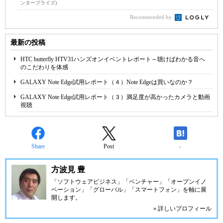
ンタープライズ)
Recommended by
最新の投稿
HTC butterfly HTV31ハンズオンイベントレポート～聴けばわかる音へ
のこだわりを体感
GALAXY Note Edge試用レポート（４）Note Edgeは買いなのか？
GALAXY Note Edge試用レポート（３）満足度が高かったカメラと動画
視聴
Share
Post
-
方波見 豊
「ソフトウェアビジネス」「ベンチャー」「オープンイノ
ベーション」「グローバル」「スマートフォン」を軸に展
開します。
» 詳しいプロフィール