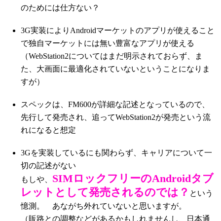
のためには仕方ない？
3G実装によりAndroidマーケットのアプリが使えること
で独自マーケットには無い豊富なアプリが使える
（WebStation2についてはまだ明示されておらず、ま
た、大画面に最適化されていないということになりま
すが）
スペックは、FM600が詳細な記述となっているので、
先行して発売され、追ってWebStation2が発売という流
れになると想定
3Gを実装しているにも関わらず、キャリアについて一
切の記述がない
SIMロックフリーのAndroidタブ
もしや、
レットとして発売されるのでは？
という
憶測。 あながち外れていないと思いますが。
（販路との調整などがあるかもしれませんし、日本通