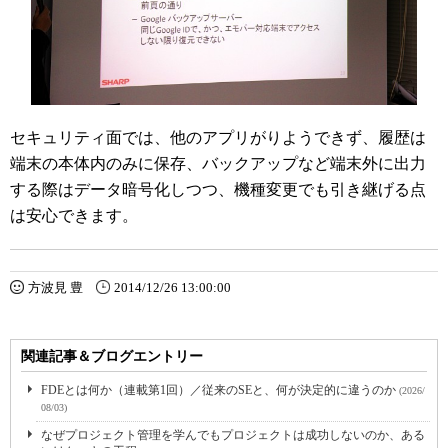
セキュリティ面では、他のアプリがりようできず、履歴は
端末の本体内のみに保存、バックアップなど端末外に出力
する際はデータ暗号化しつつ、機種変更でも引き継げる点
は安心できます。
方波見 豊
2014/12/26 13:00:00
関連記事＆ブログエントリー
FDEとは何か（連載第1回）／従来のSEと、何が決定的に違うのか
(2026/
08/03)
なぜプロジェクト管理を学んでもプロジェクトは成功しないのか、ある