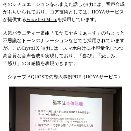
そのシチュエーションをふまえた話しかけには、音声合成
がもちいられており、コア技術としては、
HOYAサービス
が提供する
VoiceText Micro
を採用しています。
人気バラエティー番組「モヤモヤさまぁ～ず」
のちょっと
不思議なトーンのナレーションなどでも採用されています
が、このCrystal X向けには、スマホ向けに小容量化しつつ
高音質な音声合成を実現しており、「喜び」「悲しみ」
「怒り」の３感情を表現できます。
シャープ AQUOSでの導入事例PDF（HOYAサービス）