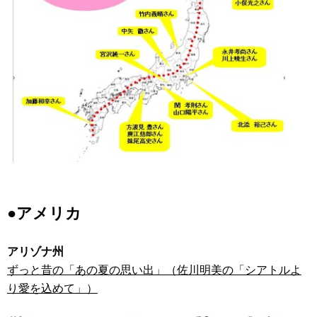
●アメリカ
アリゾナ州
ずっと昔の「あの夏の思い出」（佐川明美の「シアトルよ
り愛を込めて」）