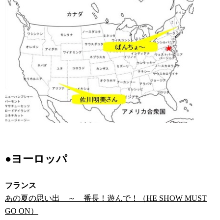
●ヨーロッパ
フランス
あの夏の思い出 ～ 番長！遊んで！（HE SHOW MUST
GO ON）