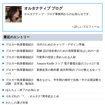
オルタナティブ ブログ
オルタナティブ・ブログ事務局からのお知らせです。
» 詳しいプロフィール
最近のエントリー
ブロガー執筆書籍紹介 18才のためのキャリア・デザイン準備
ブロガー執筆書籍紹介 図解 設計技術者のための有限要素法はじめの一歩
ブロガー執筆書籍紹介 IT業界の現状と求められる人材
ブロガー執筆書籍紹介 Amazon Kindle ストア 電子書籍出版のコレだけ! 技
ブロガー執筆書籍紹介 業務改革の教科書 成功率9割のプロが教える全ノウ
ハウ
ブロガー執筆書籍紹介 働きながら、半年間の独学で合格！中小企業診断士
試験「反常識」勉強法
ばんちょ～終了のお知らせ
それぞれの「7」：オルタナ7周年総まとめ
わたしの暑さ対策