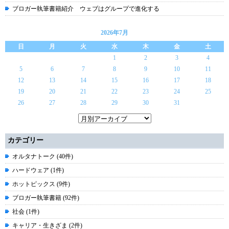
ブロガー執筆書籍紹介 ウェブはグループで進化する
2026年7月
日
月
火
水
木
金
土
1
2
3
4
5
6
7
8
9
10
11
12
13
14
15
16
17
18
19
20
21
22
23
24
25
26
27
28
29
30
31
カテゴリー
オルタナトーク (40件)
ハードウェア (1件)
ホットピックス (9件)
ブロガー執筆書籍 (92件)
社会 (1件)
キャリア・生きざま (2件)