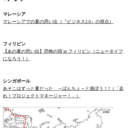
マレーシア
マレーシアでの夏の思い出（『ビジネス2.0』の視点）
フィリピン
【あの夏の思い出】恐怖の宿 in フィリピン（ニュータイプ
になろう！）
シンガポール
あそこはずっと夏だった ～ばんちょ～と遊ぼう！?（「走
れ！プロジェクトマネージャー！」）