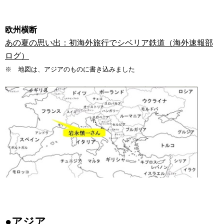
欧州横断
あの夏の思い出：初海外旅行でシベリア鉄道（海外速報部
ログ）
※ 地図は、アジアのものに書き込みました
●アジア