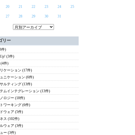
20
21
22
23
24
25
27
28
29
30
31
ゴリー
(3件)
 Up! (3件)
(4件)
リケーション (17件)
ュニケーション (6件)
サルティング (13件)
テムインテグレーション (13件)
ノロジー (18件)
トワーキング (6件)
ドウェア (5件)
ス (102件)
ルウェア (3件)
ュー (3件)