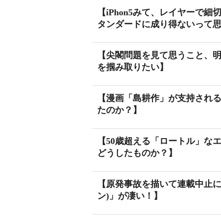
【iPhon5みて、レイヤーで
タンダードに成り得ないって
【尖閣問題を見て思うこと、
を掴み取りたい】
【漫画「島耕作」が支持される
たのか？】
【50歳超える「ロートル」な
どうしたものか？】
【原発事故を描いて連載中止にな
ン)」が凄い！】