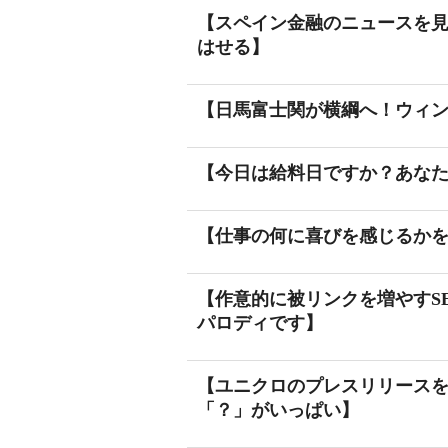
【スペイン金融のニュースを
はせる】
【日馬富士関が横綱へ！ウィ
【今日は給料日ですか？あな
【仕事の何に喜びを感じるか
【作意的に被リンクを増やすS
パロディです】
【ユニクロのプレスリリース
「？」がいっぱい】