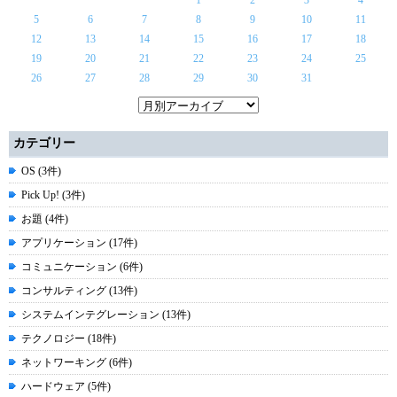
1
2
3
4
5
6
7
8
9
10
11
12
13
14
15
16
17
18
19
20
21
22
23
24
25
26
27
28
29
30
31
カテゴリー
OS (3件)
Pick Up! (3件)
お題 (4件)
アプリケーション (17件)
コミュニケーション (6件)
コンサルティング (13件)
システムインテグレーション (13件)
テクノロジー (18件)
ネットワーキング (6件)
ハードウェア (5件)