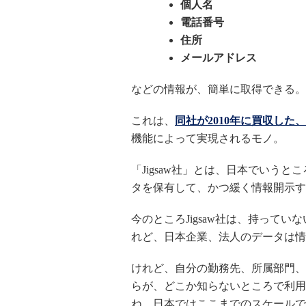
個人名
電話番号
住所
メールアドレス
などの情報が、簡単に取得できる。
これは、
同社が2010年に買収した、米
機能によって実現されるモノ。
「Jigsaw社」とは、日本でいう
タを保有して、かつ緩く情報開示す
今のところJigsaw社は、持って
れど、日本企業、法人のデータは情
けれど、自分の勤務先、所属部門、
らが、どこか知らないところで利用
ね。日本ではここまでのスケールで