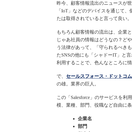
昨今、顧客情報流出のニュースが世
「IoT」などのデバイスを通じて
たは取得されていると言って良い。
もちろん顧客情報の流出は、企業と
じゃあ社員の情報はどうなの？どや
う法律があって、「守られるべきも
たSNSの他にも「シャドーIT」
利用することで、色んなところに情
で、
セールスフォース・ドットコム
の雄。業界の巨人。
この「Salesforce」のサービ
模、業種、部門、役職など自由に条
企業名
部門