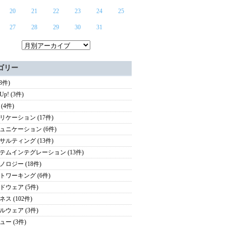
20
21
22
23
24
25
27
28
29
30
31
ゴリー
(3件)
 Up! (3件)
(4件)
リケーション (17件)
ュニケーション (6件)
サルティング (13件)
テムインテグレーション (13件)
ノロジー (18件)
トワーキング (6件)
ドウェア (5件)
ス (102件)
ルウェア (3件)
ュー (3件)