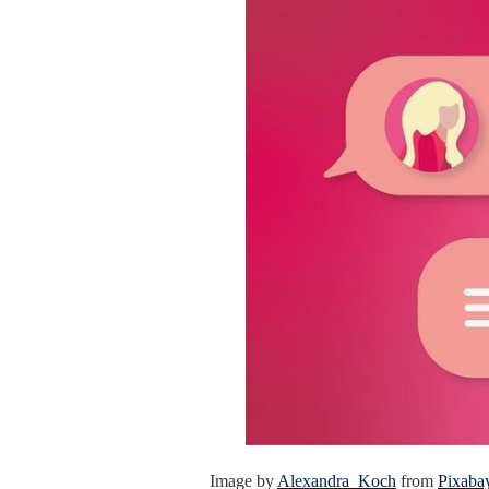
Image by
Alexandra_Koch
from
Pixaba