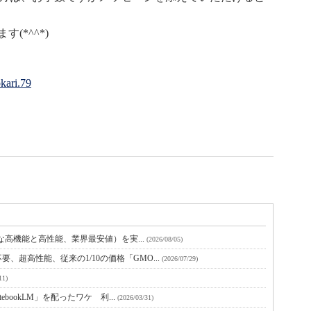
(*^^*)
kari.79
的な高機能と高性能、業界最安値）を実...
(2026/08/05)
超高性能、従来の1/10の価格「GMO...
(2026/07/29)
11)
ebookLM」を配ったワケ 利...
(2026/03/31)