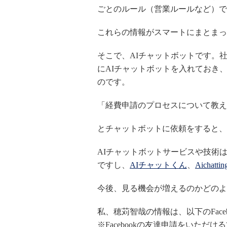
ごとのルール（営業ルールなど）で
これらの情報がスマートにまとまっ
そこで、AIチャットボットです。
にAIチャットボットを入れておき
のです。
「経費申請のプロセスについて教え
とチャットボットに依頼をすると、
AIチャットボットサービスや技術は
ですし、
AIチャットくん
、
Aichattin
今後、見る機会が増えるのかどのよ
私、穂苅智哉の情報は、以下のFace
※Facebookの友達申請をいた