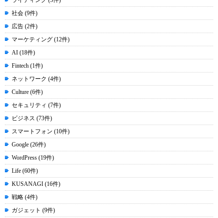
ライティング (3件)
社会 (9件)
広告 (2件)
マーケティング (12件)
AI (18件)
Fintech (1件)
ネットワーク (4件)
Culture (6件)
セキュリティ (7件)
ビジネス (73件)
スマートフォン (10件)
Google (26件)
WordPress (19件)
Life (60件)
KUSANAGI (16件)
戦略 (4件)
ガジェット (9件)