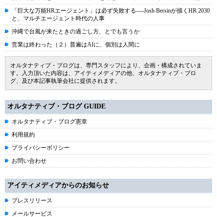
「巨大な万能HRエージェント」は必ず失敗する----Josh Bersinが描くHR 2030
と、マルチエージェント時代の人事
沖縄で台風が来たときの過ごし方、とでも言うか
営業は終わった（２）普遍はAIに、個別は人間に
オルタナティブ・ブログは、専門スタッフにより、企画・構成されていま
す。入力頂いた内容は、アイティメディアの他、オルタナティブ・ブロ
グ、及び本記事執筆会社に提供されます。
オルタナティブ・ブログ GUIDE
オルタナティブ・ブログ憲章
利用規約
プライバシーポリシー
お問い合わせ
アイティメディアからのお知らせ
プレスリリース
メールサービス