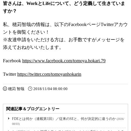
皆さんは、WorkとLifeについて、どう定義して生きていま
すか？
私、穂苅智哉の情報は、以下のFacebookページTwitterアカウ
ントを御覧ください！
※友達申請をいただける方は、お手数ですがメッセージを
添えておねがいいたします。
Facebook
https://www.facebook.com/tomoya.hokari.79
Twitter
https://twitter.com/tomoyanhokarin
穂苅 智哉
2018/11/04 08:00:00
関連記事＆ブログエントリー
FDEとは何か（連載第1回）／従来のSEと、何が決定的に違うのか
(2026/
08/03)