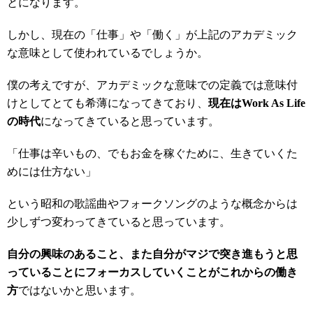
とになります。
しかし、現在の「仕事」や「働く」が上記のアカデミック
な意味として使われているでしょうか。
僕の考えですが、アカデミックな意味での定義では意味付
けとしてとても希薄になってきており、
現在はWork As Life
の時代
になってきていると思っています。
「仕事は辛いもの、でもお金を稼ぐために、生きていくた
めには仕方ない」
という昭和の歌謡曲やフォークソングのような概念からは
少しずつ変わってきていると思っています。
自分の興味のあること、また自分がマジで突き進もうと思
っていることにフォーカスしていくことがこれからの働き
方
ではないかと思います。