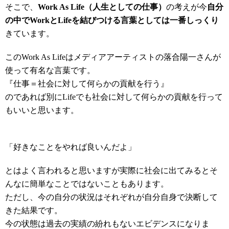
そこで、
Work As Life（人生としての仕事）
の考えが今
自分
の中でWorkとLifeを結びつける言葉としては一番しっくり
きています。
このWork As Lifeはメディアアーティストの落合陽一さんが
使って有名な言葉です。
『仕事＝社会に対して何らかの貢献を行う』
のであれば別にLifeでも社会に対して何らかの貢献を行って
もいいと思います。
「好きなことをやれば良いんだよ」
とはよく言われると思いますが実際に社会に出てみるとそ
んなに簡単なことではないこともあります。
ただし、今の自分の状況はそれぞれが自分自身で決断して
きた結果です。
今の状態は過去の実績の紛れもないエビデンスになりま