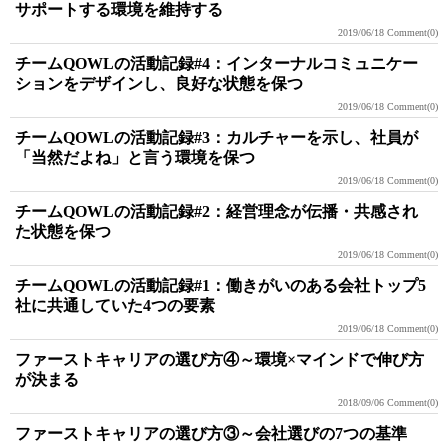
サポートする環境を維持する
2019/06/18
Comment(0)
チームQOWLの活動記録#4：インターナルコミュニケー
ションをデザインし、良好な状態を保つ
2019/06/18
Comment(0)
チームQOWLの活動記録#3：カルチャーを示し、社員が
「当然だよね」と言う環境を保つ
2019/06/18
Comment(0)
チームQOWLの活動記録#2：経営理念が伝播・共感され
た状態を保つ
2019/06/18
Comment(0)
チームQOWLの活動記録#1：働きがいのある会社トップ5
社に共通していた4つの要素
2019/06/18
Comment(0)
ファーストキャリアの選び方④～環境×マインドで伸び方
が決まる
2018/09/06
Comment(0)
ファーストキャリアの選び方③～会社選びの7つの基準