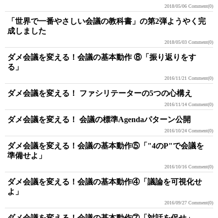
2018/05/06
Comment(0)
「世界で一番やさしい会議の教科書」の第2弾ようやく完
成しました
2018/05/03
Comment(0)
ダメ会議を変える！会議の基本動作 ⑧「振り返りをす
る」
2016/11/21
Comment(0)
ダメ会議を変える！ ファシリテーターの5つの心構え
2016/11/14
Comment(0)
ダメ会議を変える！ 会議の標準Agendaパターン公開
2016/10/24
Comment(0)
ダメ会議を変える！会議の基本動作⑤「"4のP"で会議を
準備せよ」
2016/10/16
Comment(0)
ダメ会議を変える！会議の基本動作④「議論を可視化せ
よ」
2016/09/27
Comment(0)
ダメ会議を変える！会議の基本動作⑦「対話を促せ」