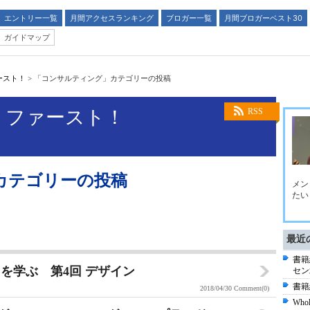
エントリー一覧
月間アクセスランキング
ブロガー一覧
月間ブロガーベスト30
ガイドマップ
ースト！
>
「コンサルティング」カテゴリーの投稿
・ファースト！
RSS
カテゴリーの投稿
メン
たい
最近
書籍
を学ぶ 第4回 デザイン
セン
書籍
2018/04/30
Comment(0)
Who