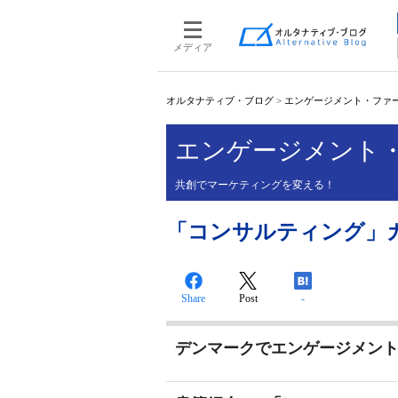
メディア
オルタナティブ・ブログ
>
エンゲージメント・ファ
エンゲージメント
共創でマーケティングを変える！
「コンサルティング」
Share
Post
-
デンマークでエンゲージメント