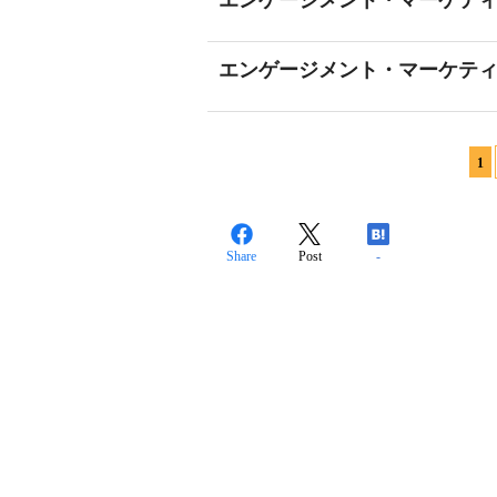
エンゲージメント・マーケティング事例
エンゲージメント・マーケティング事例
1
Share
Post
-