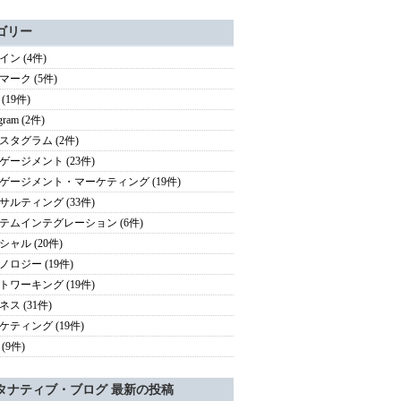
ゴリー
イン (4件)
マーク (5件)
 (19件)
agram (2件)
スタグラム (2件)
ゲージメント (23件)
ゲージメント・マーケティング (19件)
サルティング (33件)
テムインテグレーション (6件)
シャル (20件)
ノロジー (19件)
トワーキング (19件)
ス (31件)
ケティング (19件)
(9件)
タナティブ・ブログ 最新の投稿