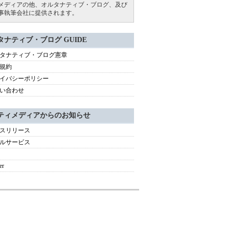
メディアの他、オルタナティブ・ブログ、及び
事執筆会社に提供されます。
タナティブ・ブログ GUIDE
タナティブ・ブログ憲章
規約
イバシーポリシー
い合わせ
ティメディアからのお知らせ
スリリース
ルサービス
er