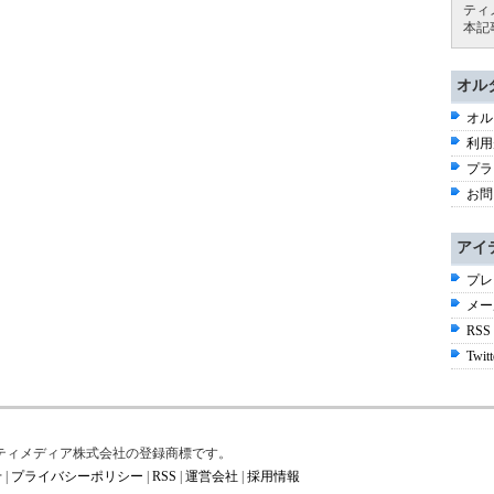
ティ
本記
オル
オル
利用
プラ
お問
アイ
プレ
メー
RSS
Twitt
はアイティメディア株式会社の登録商標です。
せ
|
プライバシーポリシー
|
RSS
|
運営会社
|
採用情報