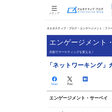
メディア
オルタナティブ・ブログ
>
エンゲージメント・ファ
エンゲージメント
共創でマーケティングを変える！
「ネットワーキング」
Share
Post
-
エンゲージメント・サーベイ