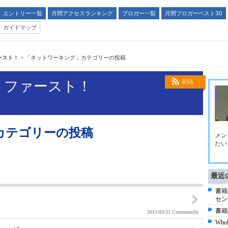
エントリー一覧
月間アクセスランキング
ブロガー一覧
月間ブロガーベスト30
ガイドマップ
ースト！
>
「ネットワーキング」カテゴリーの投稿
・ファースト！
RSS
カテゴリーの投稿
メン
たい
最近
書籍
セン
書籍
2015/03/31
Comment(0)
Who