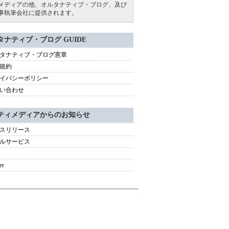
メディアの他、オルタナティブ・ブログ、及び
事執筆会社に提供されます。
タナティブ・ブログ GUIDE
タナティブ・ブログ憲章
規約
イバシーポリシー
い合わせ
ティメディアからのお知らせ
スリリース
ルサービス
er