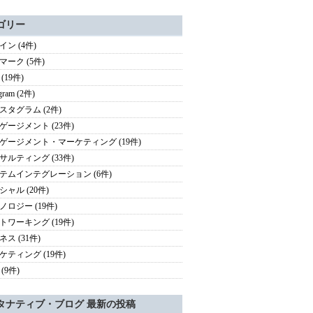
ゴリー
イン (4件)
マーク (5件)
 (19件)
agram (2件)
スタグラム (2件)
ゲージメント (23件)
ゲージメント・マーケティング (19件)
サルティング (33件)
テムインテグレーション (6件)
シャル (20件)
ノロジー (19件)
トワーキング (19件)
ス (31件)
ケティング (19件)
(9件)
タナティブ・ブログ 最新の投稿