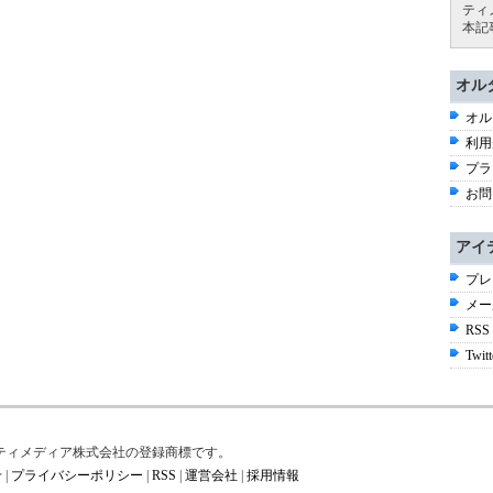
ティ
本記
オル
オル
利用
プラ
お問
アイ
プレ
メー
RSS
Twitt
はアイティメディア株式会社の登録商標です。
せ
|
プライバシーポリシー
|
RSS
|
運営会社
|
採用情報