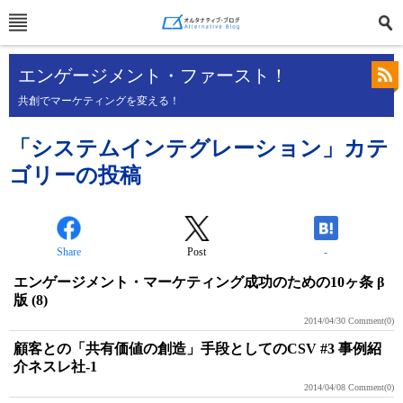
エンゲージメント・ファースト！
共創でマーケティングを変える！
「システムインテグレーション」カテ
ゴリーの投稿
Share
Post
-
エンゲージメント・マーケティング成功のための10ヶ条 β
版 (8)
2014/04/30
Comment(0)
顧客との「共有価値の創造」手段としてのCSV #3 事例紹
介ネスレ社-1
2014/04/08
Comment(0)