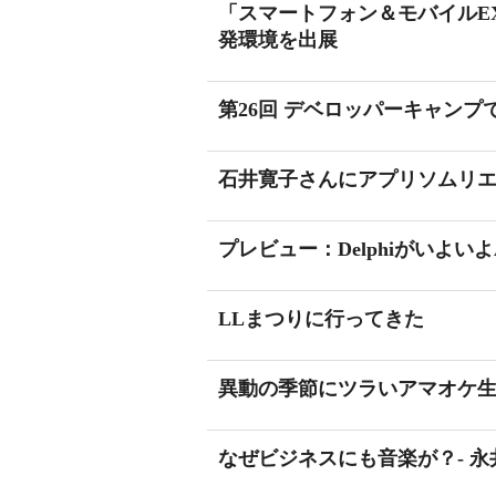
「スマートフォン＆モバイルEXP
発環境を出展
第26回 デベロッパーキャン
石井寛子さんにアプリソムリ
プレビュー：Delphiがいよいよ
LLまつりに行ってきた
異動の季節にツラいアマオケ
なぜビジネスにも音楽が？- 