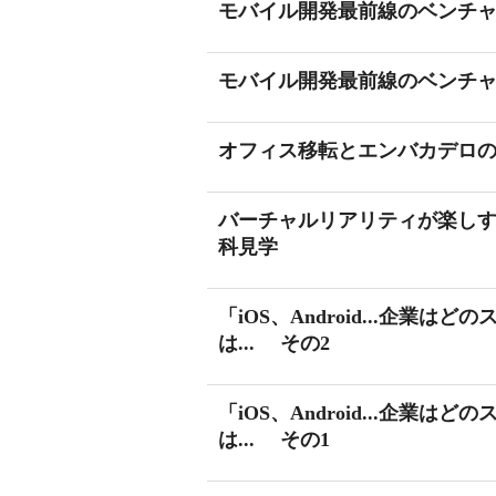
モバイル開発最前線のベンチャ
モバイル開発最前線のベンチャ
オフィス移転とエンバカデロの
バーチャルリアリティが楽し
科見学
「iOS、Android...企
は... その2
「iOS、Android...企
は... その1