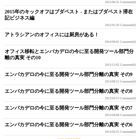
2015/06/25
Comment(0)
2015年のキックオフはブダペスト - またはブダペスト滞在
記ビジネス編
2015/01/20
Comment(0)
アトラシアンのオフィスには厨房がある！
2014/09/02
Comment(0)
オフィス移転とエンバカデロの今に至る開発ツール部門分
離の真実 その10
2013/12/02
Comment(0)
エンバカデロの今に至る開発ツール部門分離の真実 その9
2013/06/12
Comment(0)
エンバカデロの今に至る開発ツール部門分離の真実 その8
2013/05/13
Comment(0)
エンバカデロの今に至る開発ツール部門分離の真実 その7
2013/04/08
Comment(0)
エンバカデロの今に至る開発ツール部門分離の真実 その6
2013/03/25
Comment(0)