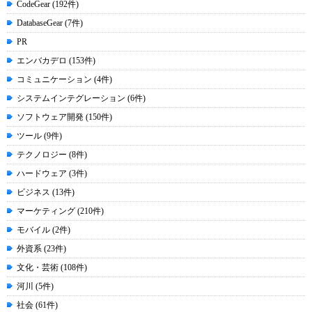
CodeGear (192件)
DatabaseGear (7件)
PR
エンバカデロ (153件)
コミュニケーション (4件)
システムインテグレーション (6件)
ソフトウェア開発 (150件)
ツール (9件)
テクノロジー (8件)
ハードウェア (3件)
ビジネス (13件)
マーケティング (210件)
モバイル (2件)
外資系 (23件)
文化・芸術 (108件)
河川 (5件)
社会 (61件)