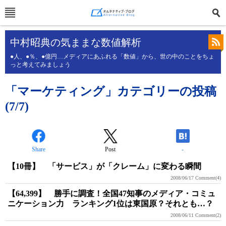
中村昭典の気ままな数値解析
●人、●％、●億円…メディアにあふれる「数値」から、世の中のことをちょ
っと考えてみましょう
「マーケティング」カテゴリーの投稿
(7/7)
Share
Post
-
【10冊】 「サービス」が「クレーム」に変わる瞬間
2008/06/17
Comment(4)
【64,399】 勝手に調査！全国47知事のメディア・コミュ
ニケーション力 ランキング1位は東国原？それとも…？
2008/06/11
Comment(2)