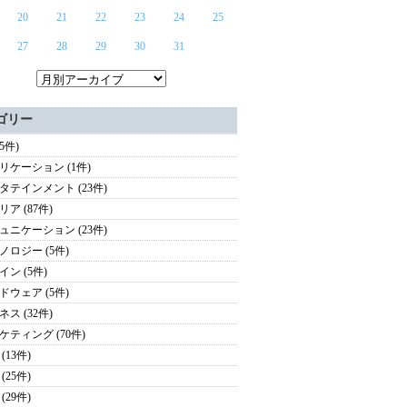
20
21
22
23
24
25
27
28
29
30
31
ゴリー
65件)
リケーション (1件)
タテインメント (23件)
ア (87件)
ュニケーション (23件)
ノロジー (5件)
イン (5件)
ドウェア (5件)
ス (32件)
ケティング (70件)
(13件)
(25件)
(29件)