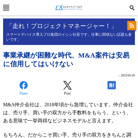
「走れ！プロジェクトマネージャー！」
スマートデバイス導入プロ集団のイシン社長です。仕事に関係ない話題も多
いです。
事業承継が困難な時代、M&A案件は安易
に信用してはいけない
»
2025/05/20
Share
Post
-
M&A仲介会社は、2018年頃から急増しています。仲介会社
は、売り手、買い手の双方から手数料をもらう、という、
ある意味で一挙両得なビジネスモデルと言えます。
もちろん、だからこそ買い手、売り手の双方をきちんと調