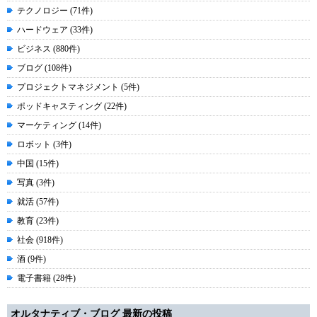
テクノロジー (71件)
ハードウェア (33件)
ビジネス (880件)
ブログ (108件)
プロジェクトマネジメント (5件)
ポッドキャスティング (22件)
マーケティング (14件)
ロボット (3件)
中国 (15件)
写真 (3件)
就活 (57件)
教育 (23件)
社会 (918件)
酒 (9件)
電子書籍 (28件)
オルタナティブ・ブログ 最新の投稿