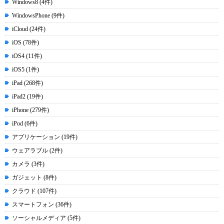
Windows8 (4件)
WindowsPhone (9件)
iCloud (24件)
iOS (78件)
iOS4 (11件)
iOS5 (1件)
iPad (268件)
iPad2 (19件)
iPhone (279件)
iPod (6件)
アプリケーション (19件)
ウェアラブル (2件)
カメラ (3件)
ガジェット (8件)
クラウド (107件)
スマートフォン (36件)
ソーシャルメディア (5件)