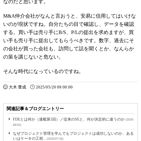
なのだと思います。
M&A仲介会社がなんと言おうと、安易に信用してはいけな
いのが現状ですね。自分たちの目で確認し、データを確認
する。買い手は売り手にB/S、P/Lの提出を求めますが、買
い手も売り手に提出してもらうべきです。数字、過去にそ
の会社が買った会社も、訪問して話を聞くとか、なんらか
の策を講じないと危ない。
そんな時代になっているのですね。
大木 豊成
2025/05/20 09:00:00
関連記事＆ブログエントリー
FDEとは何か（連載第1回）／従来のSEと、何が決定的に違うのか
(2026/
08/03)
なぜプロジェクト管理を学んでもプロジェクトは成功しないのか、ある
いはケーキの工程...
(2026/07/28)