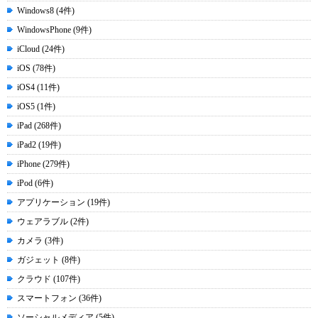
Windows8 (4件)
WindowsPhone (9件)
iCloud (24件)
iOS (78件)
iOS4 (11件)
iOS5 (1件)
iPad (268件)
iPad2 (19件)
iPhone (279件)
iPod (6件)
アプリケーション (19件)
ウェアラブル (2件)
カメラ (3件)
ガジェット (8件)
クラウド (107件)
スマートフォン (36件)
ソーシャルメディア (5件)