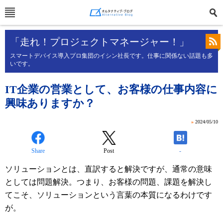
「走れ！プロジェクトマネージャー！」
スマートデバイス導入プロ集団のイシン社長です。仕事に関係ない話題も多
いです。
IT企業の営業として、お客様の仕事内容に
興味ありますか？
»
2024/05/10
Share
Post
-
ソリューションとは、直訳すると解決ですが、通常の意味
としては問題解決。つまり、お客様の問題、課題を解決し
てこそ、ソリューションという言葉の本質になるわけです
が。