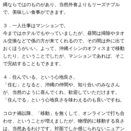
縄ならではのものがあり、当然外食よりもリーズナブル
で、美味しい食事ができます。
３．一人仕事はマンションで。
今まではホテルでもやっていましたが、昼間は掃除やタオ
ル交換などで係の方が来てくれるので、その間は外に出て
おくほうがいい。よって、沖縄イシンのオフィスまで移動
したり、ということでしたが、マンションであれば、そこ
で完結することもできます。
４．住んでいる、という心地良さ。
「住む」となると、沖縄の仲間や、知り合いのみなさん
が、当然のように喜んでくれ、歓迎していただけます。
「住んでる」という心地良さを味わえるのも良いですね。
コロナ禍以降、「移動」を無くして、オンラインで打ち合
わせ、ということが増えましたが、物理的に移動する良さ
は、当然あるわけです。対面でしか感じられないニュアン