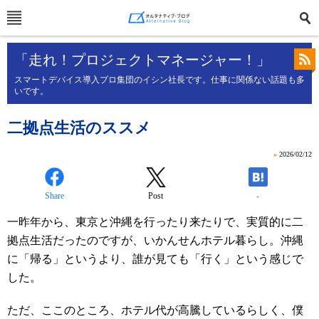
「走れ！プロジェクトマネージャー！」
スマートデバイス導入プロ集団のイシン社長です。仕事に関係ない話題も多
いです。
二拠点生活のススメ
»
2026/02/12
Share
Post
-
一昨年から、東京と沖縄を行ったり来たりで、実質的に二
拠点生活だったのですが、いかんせんホテル暮らし。沖縄
に「帰る」というより、誰が見ても「行く」という感じで
した。
ただ、ここのところ、ホテル代が高騰しているらしく、僕