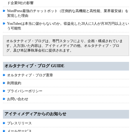
ド企業9社の影響
WordPress最強のチャットボット（圧倒的な高機能と高性能、業界最安値）を
実現した理由
YouTuberは本当に儲からないのか。収益化した20人に1人が月30万円以上とい
う可能性
オルタナティブ・ブログは、専門スタッフにより、企画・構成されていま
す。入力頂いた内容は、アイティメディアの他、オルタナティブ・ブロ
グ、及び本記事執筆会社に提供されます。
オルタナティブ・ブログ GUIDE
オルタナティブ・ブログ憲章
利用規約
プライバシーポリシー
お問い合わせ
アイティメディアからのお知らせ
プレスリリース
メールサービス