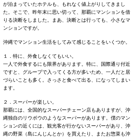
が泊まっていたホテルも、もれなく値上がりしてきまし
た。そこで、昨年末に思い切って、那覇にマンションを借
りる決断をしました。まあ、決断とは行っても、小さなマ
ンションですが。
沖縄でマンション生活をしてみて感じることをいくつか。
１．特に、外食しなくてもいい。
一人で外食するにも限界があります。特に、国際通り付近
ですと、グループで入ってくる方が多いため、一人だと居
づらいことも多く。さっさと食べて出る、になってしまい
ます。
２．スーパーが楽しい。
那覇には、全国的なスーパーチェーン店もありますが、沖
縄独自のリウボウのようなスーパーがあります。僕のマン
ションの近くには、観光客が行かないスーパーがあり、沖
縄の野菜（島にんじんとか）を買えたり、またお惣菜も沖