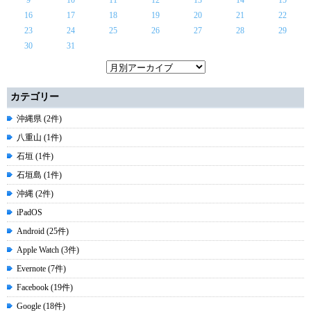
16
17
18
19
20
21
22
23
24
25
26
27
28
29
30
31
カテゴリー
沖縄県 (2件)
八重山 (1件)
石垣 (1件)
石垣島 (1件)
沖縄 (2件)
iPadOS
Android (25件)
Apple Watch (3件)
Evernote (7件)
Facebook (19件)
Google (18件)