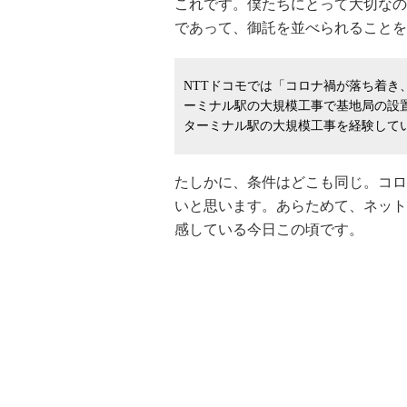
これです。僕たちにとって大切なの
であって、
御託
を並べられることを
NTTドコモでは「コロナ禍が落ち着
ーミナル駅の大規模工事で基地局の設
ターミナル駅の大規模工事を経験して
たしかに、条件はどこも同じ。コロ
いと思います。あらためて、ネット
感している今日この頃です。