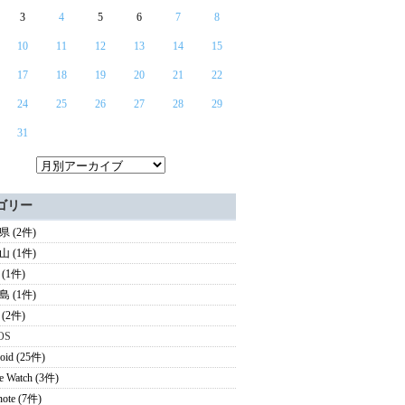
3
4
5
6
7
8
10
11
12
13
14
15
17
18
19
20
21
22
24
25
26
27
28
29
31
ゴリー
 (2件)
 (1件)
(1件)
 (1件)
(2件)
OS
oid (25件)
e Watch (3件)
note (7件)