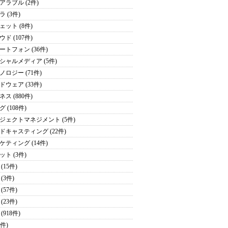
アラブル (2件)
 (3件)
ェット (8件)
ド (107件)
ートフォン (36件)
シャルメディア (5件)
ノロジー (71件)
ドウェア (33件)
ス (880件)
 (108件)
ジェクトマネジメント (5件)
ドキャスティング (22件)
ケティング (14件)
ット (3件)
(15件)
(3件)
(57件)
(23件)
(918件)
9件)