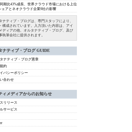
同期比43%成長、世界クラウド市場における上位
シェアとネオクラウド企業9社の影響
タナティブ・ブログは、専門スタッフにより、
・構成されています。入力頂いた内容は、アイ
メディアの他、オルタナティブ・ブログ、及び
事執筆会社に提供されます。
タナティブ・ブログ GUIDE
タナティブ・ブログ憲章
規約
イバシーポリシー
い合わせ
ティメディアからのお知らせ
スリリース
ルサービス
er