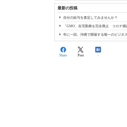
最新の投稿
自分の給与を査定してみませんか？
「GMO、在宅勤務を完全廃止 コロナ禍
年に一回、沖縄で開催する唯一のビジネス
Share
Post
-