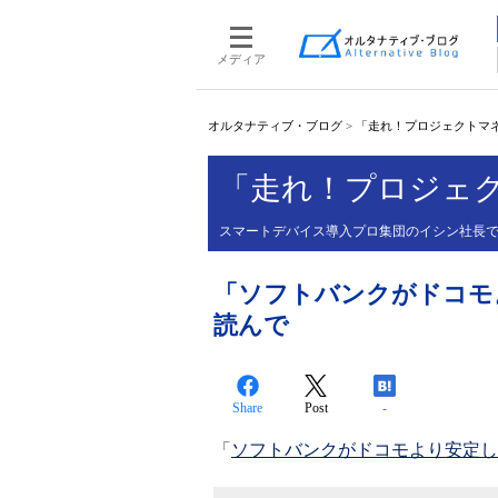
メディア
オルタナティブ・ブログ
>
「走れ！プロジェクトマ
「走れ！プロジェ
スマートデバイス導入プロ集団のイシン社長
「ソフトバンクがドコモ
読んで
Share
Post
-
「
ソフトバンクがドコモより安定し