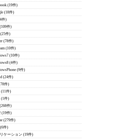
book (19件)
le (18件)
(4件)
(109件)
 (25件)
ter (78件)
eam (10件)
ows7 (10件)
ows8 (4件)
owsPhone (9件)
ud (24件)
(78件)
 (11件)
 (1件)
 (268件)
2 (19件)
ne (279件)
 (6件)
リケーション (19件)