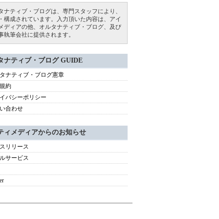
タナティブ・ブログは、専門スタッフにより、
・構成されています。入力頂いた内容は、アイ
メディアの他、オルタナティブ・ブログ、及び
事執筆会社に提供されます。
タナティブ・ブログ GUIDE
タナティブ・ブログ憲章
規約
イバシーポリシー
い合わせ
ティメディアからのお知らせ
スリリース
ルサービス
er