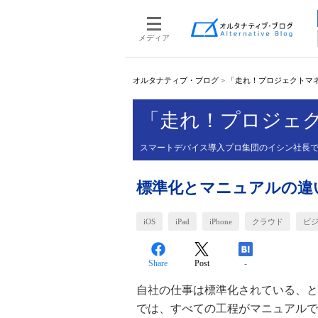
メディア
オルタナティブ・ブログ
>
「走れ！プロジェクトマ
「走れ！プロジェ
スマートデバイス導入プロ集団のイシン社長
標準化とマニュアルの違
iOS
iPad
iPhone
クラウド
ビ
Share
Post
-
自社の仕事は標準化されている、と
では、すべての工程がマニュアルで