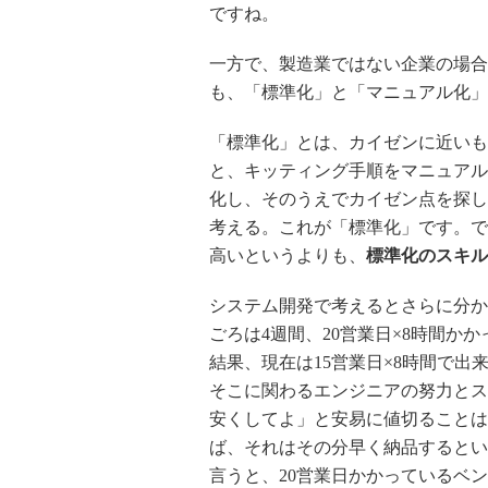
ですね。
一方で、製造業ではない企業の場合
も、「標準化」と「マニュアル化」
「標準化」とは、カイゼンに近いも
と、キッティング手順をマニュアル
化し、そのうえでカイゼン点を探し
考える。これが「標準化」です。で
高いというよりも、
標準化のスキル
システム開発で考えるとさらに分か
ごろは4週間、20営業日×8時間
結果、現在は15営業日×8時間で
そこに関わるエンジニアの努力とス
安くしてよ」と安易に値切ることは
ば、それはその分早く納品するとい
言うと、20営業日かかっているベ