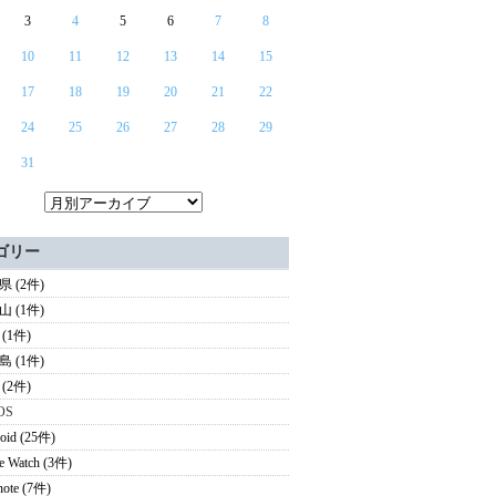
3
4
5
6
7
8
10
11
12
13
14
15
17
18
19
20
21
22
24
25
26
27
28
29
31
ゴリー
 (2件)
 (1件)
(1件)
 (1件)
(2件)
OS
oid (25件)
e Watch (3件)
note (7件)