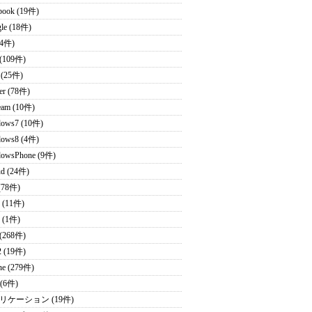
book (19件)
le (18件)
(4件)
(109件)
 (25件)
ter (78件)
eam (10件)
ows7 (10件)
ows8 (4件)
owsPhone (9件)
ud (24件)
(78件)
 (11件)
 (1件)
 (268件)
2 (19件)
ne (279件)
 (6件)
リケーション (19件)