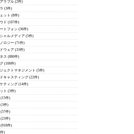
アラブル (2件)
 (3件)
ェット (8件)
ド (107件)
ートフォン (36件)
シャルメディア (5件)
ノロジー (71件)
ドウェア (33件)
ス (880件)
 (108件)
ジェクトマネジメント (5件)
ドキャスティング (22件)
ケティング (14件)
ット (3件)
(15件)
(3件)
(57件)
(23件)
(918件)
9件)