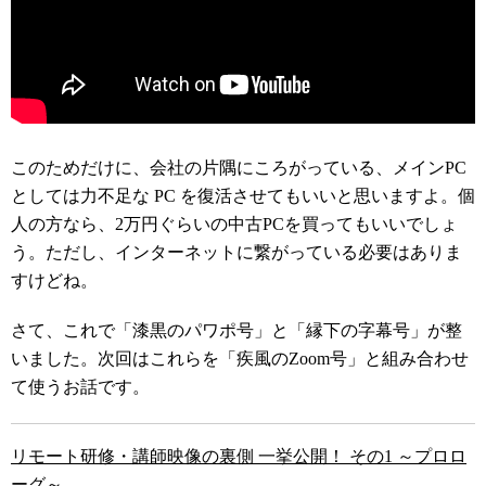
このためだけに、会社の片隅にころがっている、メインPC
としては力不足な PC を復活させてもいいと思いますよ。個
人の方なら、2万円ぐらいの中古PCを買ってもいいでしょ
う。ただし、インターネットに繋がっている必要はありま
すけどね。
さて、これで「漆黒のパワポ号」と「縁下の字幕号」が整
いました。次回はこれらを「疾風のZoom号」と組み合わせ
て使うお話です。
リモート研修・講師映像の裏側 一挙公開！ その1 ～プロロ
ーグ～