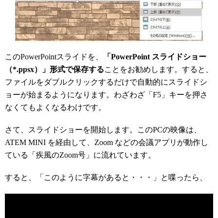
このPowerPointスライドを、
「PowerPoint スライドショー
（*.ppsx）」形式で保存する
ことをお勧めします。すると、
ファイルをダブルクリックするだけで自動的にスライドシ
ョーが始まるようになります。わざわざ「F5」キーを押さ
なくてもよくなるわけです。
さて、スライドショーを開始します。このPCの映像は、
ATEM MINI を経由して、Zoom などの会議アプリが動作し
ている「疾風のZoom号」に流れています。
すると、「このように字幕があると・・・」と喋ったら、