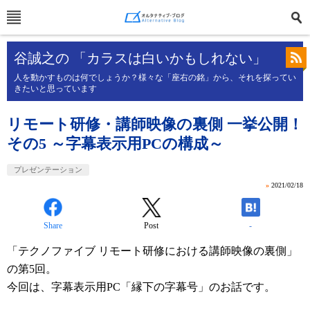
谷誠之の 「カラスは白いかもしれない」
人を動かすものは何でしょうか？様々な「座右の銘」から、それを探ってい
きたいと思っています
リモート研修・講師映像の裏側 一挙公開！
その5 ～字幕表示用PCの構成～
プレゼンテーション
»
2021/02/18
Share
Post
-
「テクノファイブ リモート研修における講師映像の裏側」
の第5回。
今回は、字幕表示用PC「縁下の字幕号」のお話です。