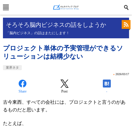
そろそろ脳内ビジネスの話をしようか
「脳内ビジネス」の話はまたにします！
プロジェクト単体の予実管理ができるソ
リューションは結構少ない
業界ネタ
»
2026/03/17
Share
Post
-
古今東西、すべての会社には、プロジェクトと言うのがあ
るものだと思います。
たとえば、