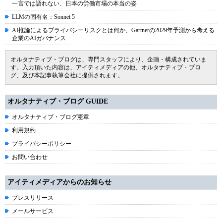
一言では語れない、日本の労働市場の本当の姿
LLMの固有名：Sonnet 5
AI推論によるプライバシーリスクとは何か、Gartnerの2029年予測から考える
企業のAIガバナンス
オルタナティブ・ブログは、専門スタッフにより、企画・構成されていま
す。入力頂いた内容は、アイティメディアの他、オルタナティブ・ブロ
グ、及び本記事執筆会社に提供されます。
オルタナティブ・ブログ GUIDE
オルタナティブ・ブログ憲章
利用規約
プライバシーポリシー
お問い合わせ
アイティメディアからのお知らせ
プレスリリース
メールサービス