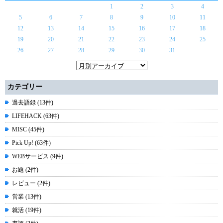
1
2
3
4
5
6
7
8
9
10
11
12
13
14
15
16
17
18
19
20
21
22
23
24
25
26
27
28
29
30
31
カテゴリー
過去語録 (13件)
LIFEHACK (63件)
MISC (45件)
Pick Up! (63件)
WEBサービス (9件)
お題 (2件)
レビュー (2件)
営業 (13件)
就活 (19件)