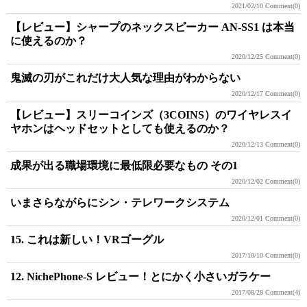
2021/02/10
Comment(0)
【レビュー】シャープのネックスピーカー AN-SS1 は本当
に使えるのか？
2020/12/25
Comment(0)
鬼滅の刃がこれだけ大人気な理由がわからない
2020/12/17
Comment(0)
【レビュー】スリーコインズ（3COINS）のワイヤレスイ
ヤホンはヘッドセットとしても使えるのか？
2020/12/13
Comment(0)
成果が出る職場環境に最低限必要なもの その1
2020/12/02
Comment(0)
いまさらながらにシン・テレワークシステム
2020/12/01
Comment(0)
15. これは新しい！VRゴーグル
2017/10/10
Comment(0)
12. NichePhone-S レビュー！とにかく小さいガラケー
2017/08/28
Comment(4)