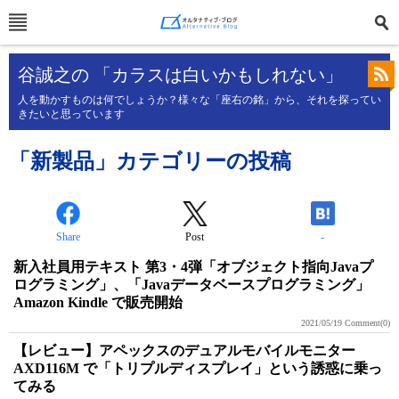
谷誠之の 「カラスは白いかもしれない」
人を動かすものは何でしょうか？様々な「座右の銘」から、それを探ってい
きたいと思っています
「新製品」カテゴリーの投稿
Share
Post
-
新入社員用テキスト 第3・4弾「オブジェクト指向Javaプ
ログラミング」、「Javaデータベースプログラミング」
Amazon Kindle で販売開始
2021/05/19
Comment(0)
【レビュー】アペックスのデュアルモバイルモニター
AXD116M で「トリプルディスプレイ」という誘惑に乗っ
てみる