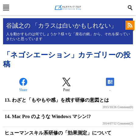
谷誠之の 「カラスは白いかもしれない」
人を動かすものは何でしょうか？様々な「座右の銘」から、それを探ってい
きたいと思っています
「ネゴシエーション」カテゴリーの投
稿
Share
Post
-
13. わざと「もやもや感」を残す研修の意図とは
2015/10/26
Comment(0)
14. Mac Pro のような Windows マシン!?
2014/07/12
Comment(2)
ヒューマンスキル系研修の「効果測定」について