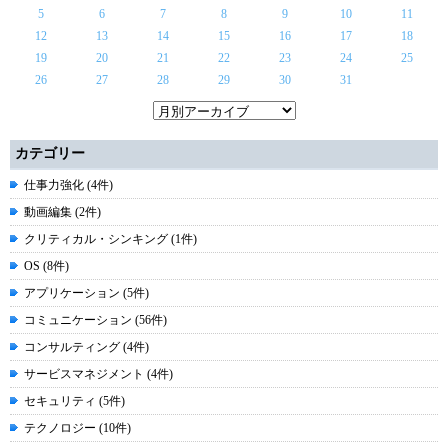
5
6
7
8
9
10
11
12
13
14
15
16
17
18
19
20
21
22
23
24
25
26
27
28
29
30
31
カテゴリー
仕事力強化 (4件)
動画編集 (2件)
クリティカル・シンキング (1件)
OS (8件)
アプリケーション (5件)
コミュニケーション (56件)
コンサルティング (4件)
サービスマネジメント (4件)
セキュリティ (5件)
テクノロジー (10件)