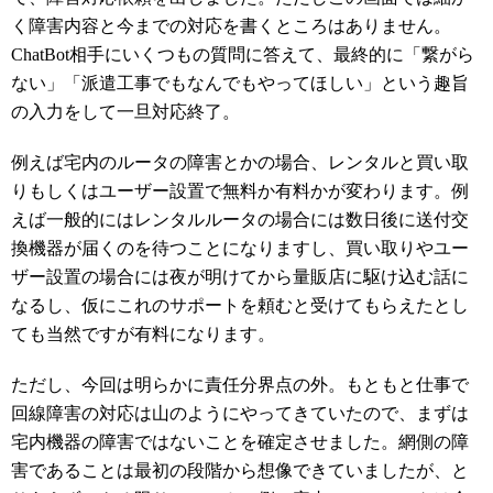
く障害内容と今までの対応を書くところはありません。
ChatBot相手にいくつもの質問に答えて、最終的に「繋がら
ない」「派遣工事でもなんでもやってほしい」という趣旨
の入力をして一旦対応終了。
例えば宅内のルータの障害とかの場合、レンタルと買い取
りもしくはユーザー設置で無料か有料かが変わります。例
えば一般的にはレンタルルータの場合には数日後に送付交
換機器が届くのを待つことになりますし、買い取りやユー
ザー設置の場合には夜が明けてから量販店に駆け込む話に
なるし、仮にこれのサポートを頼むと受けてもらえたとし
ても当然ですが有料になります。
ただし、今回は明らかに責任分界点の外。もともと仕事で
回線障害の対応は山のようにやってきていたので、まずは
宅内機器の障害ではないことを確定させました。網側の障
害であることは最初の段階から想像できていましたが、と