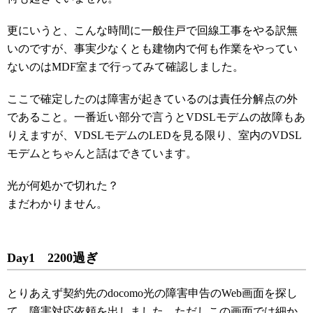
更にいうと、こんな時間に一般住戸で回線工事をやる訳無
いのですが、事実少なくとも建物内で何も作業をやってい
ないのはMDF室まで行ってみて確認しました。
ここで確定したのは障害が起きているのは責任分解点の外
であること。一番近い部分で言うとVDSLモデムの故障もあ
りえますが、VDSLモデムのLEDを見る限り、室内のVDSL
モデムとちゃんと話はできています。
光が何処かで切れた？
まだわかりません。
Day1 2200過ぎ
とりあえず契約先のdocomo光の障害申告のWeb画面を探し
て、障害対応依頼を出しました。ただしこの画面では細か