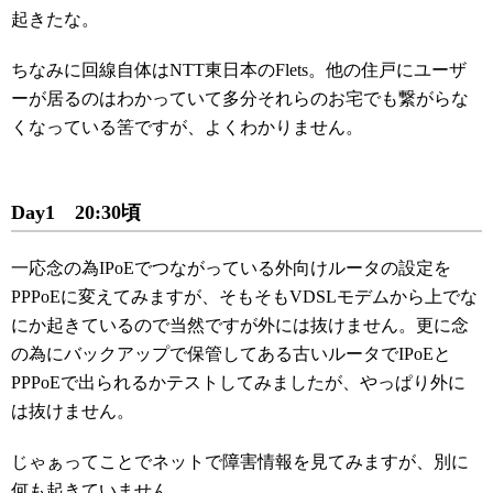
起きたな。
ちなみに回線自体はNTT東日本のFlets。他の住戸にユーザ
ーが居るのはわかっていて多分それらのお宅でも繋がらな
くなっている筈ですが、よくわかりません。
Day1 20:30頃
一応念の為IPoEでつながっている外向けルータの設定を
PPPoEに変えてみますが、そもそもVDSLモデムから上でな
にか起きているので当然ですが外には抜けません。更に念
の為にバックアップで保管してある古いルータでIPoEと
PPPoEで出られるかテストしてみましたが、やっぱり外に
は抜けません。
じゃぁってことでネットで障害情報を見てみますが、別に
何も起きていません。