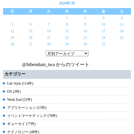
2026年7月
日
月
火
水
木
金
土
1
2
3
4
5
6
7
8
9
10
11
12
13
14
15
16
17
18
19
20
21
22
23
24
25
26
27
28
29
30
31
@bibendum_iwa からのツイート
カテゴリー
Life Style (114件)
OS (3件)
Week End (52件)
アプリケーション (15件)
イベントマーケティング (70件)
ギョーカイ (77件)
テクノロジー (48件)