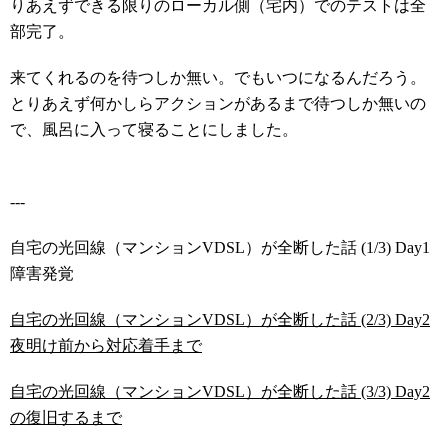
りあえずできる限りのローカル側（宅内）でのテストは全
部完了。
来てくれるのを待つしか無い。でもいつになるんだろう。
とりあえず何かしらアクションがあるまで待つしか無いの
で、風呂に入って寝ることにしました。
---
自宅の光回線（マンションVDSL）が全断した話 (1/3) Day1
障害発覚
自宅の光回線（マンションVDSL）が全断した話 (2/3) Day2
夜明け前から対応着手まで
自宅の光回線（マンションVDSL）が全断した話 (3/3) Day2
の復旧するまで