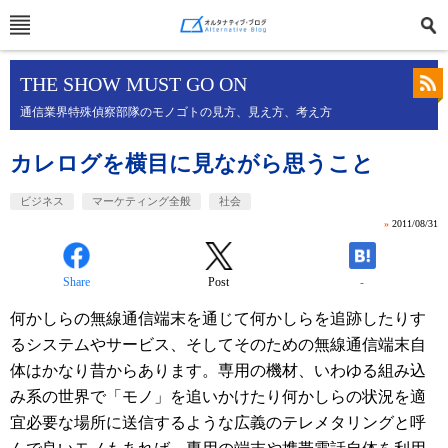
THE SHOW MUST GO ON
通信業界特殊偵察部隊のモノゴトの見方、見え方、考え方
カレログを横目に見ながら思うこと
ビジネス
マーケティング全般
社会
»
2011/08/31
Share
Post
-
何かしらの無線通信端末を通じて何かしらを追跡したりす
るシステムやサービス、そしてそのための無線通信端末自
体はかなり昔からあります。専用の機材、いわゆる組み込
み系の世界で「モノ」を追いかけたり何かしらの状況を適
宜必要な場所に送信するような広義のテレメタリングと呼