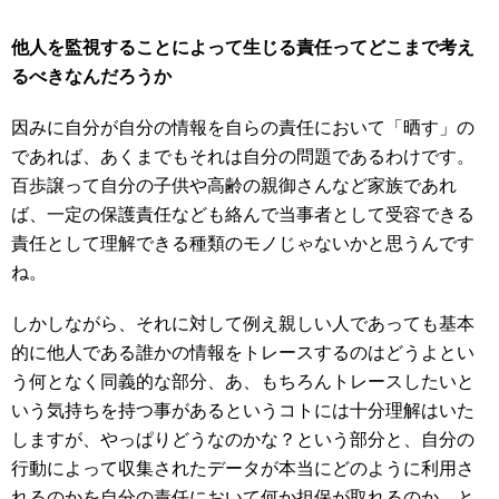
他人を監視することによって生じる責任ってどこまで考え
るべきなんだろうか
因みに自分が自分の情報を自らの責任において「晒す」の
であれば、あくまでもそれは自分の問題であるわけです。
百歩譲って自分の子供や高齢の親御さんなど家族であれ
ば、一定の保護責任なども絡んで当事者として受容できる
責任として理解できる種類のモノじゃないかと思うんです
ね。
しかしながら、それに対して例え親しい人であっても基本
的に他人である誰かの情報をトレースするのはどうよとい
う何となく同義的な部分、あ、もちろんトレースしたいと
いう気持ちを持つ事があるというコトには十分理解はいた
しますが、やっぱりどうなのかな？という部分と、自分の
行動によって収集されたデータが本当にどのように利用さ
れるのかを自分の責任において何か担保が取れるのか、と