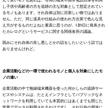
んで良いモノもあれば、専用の端末や携帯電話自体を利用
し子供や高齢者の方を追跡の主な対象として想定されてい
るモノもあります。それ自体は別に目新しい物ではありま
せん。ただ、同じ道具や仕組みの使われ方次第で色んな見
え方がするものだよねと素直に思うのが、㋇29日に発表され
たカレログというサービスに関する関係各所の議論。
因みにそれ自体の良し悪しとかの話をしたいという話では
ありませんけれど。
企業活動などの一環で使われるモノと個人を対象にしたモ
ノの違い
企業活動の中で無線端末機器を使った何かしらの追跡サー
ビスやシステムは、たとえインフラとしてパブリックなネ
ットワークを利用していても本質的にはあくまでも閉じた
世界でデータが利用されるわけですし、それ以外の用途に