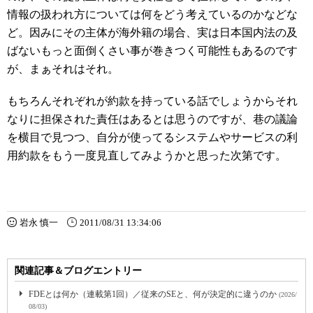
情報の扱われ方については何をどう考えているのかなどな
ど。因みにその主体が海外籍の場合、実は日本国内法の及
ばないもっと面倒くさい事が巻きつく可能性もあるのです
が、まぁそれはそれ。
もちろんそれぞれが約款を持っている話でしょうからそれ
なりに担保された責任はあるとは思うのですが、巷の議論
を横目で見つつ、自分が使ってるシステムやサービスの利
用約款をもう一度見直してみようかと思った次第です。
岩永 慎一
2011/08/31 13:34:06
関連記事＆ブログエントリー
FDEとは何か（連載第1回）／従来のSEと、何が決定的に違うのか
(2026/
08/03)