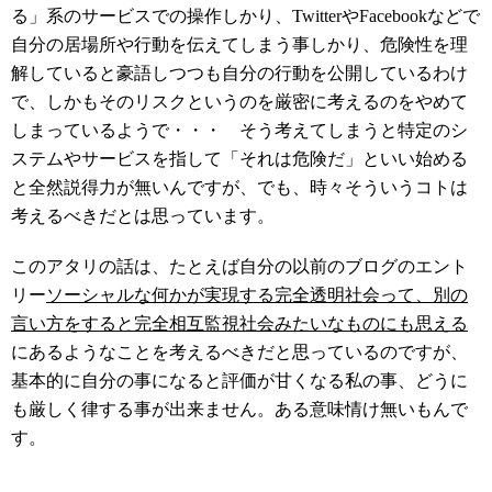
る」系のサービスでの操作しかり、TwitterやFacebookなどで
自分の居場所や行動を伝えてしまう事しかり、危険性を理
解していると豪語しつつも自分の行動を公開しているわけ
で、しかもそのリスクというのを厳密に考えるのをやめて
しまっているようで・・・ そう考えてしまうと特定のシ
ステムやサービスを指して「それは危険だ」といい始める
と全然説得力が無いんですが、でも、時々そういうコトは
考えるべきだとは思っています。
このアタリの話は、たとえば自分の以前のブログのエント
リー
ソーシャルな何かが実現する完全透明社会って、別の
言い方をすると完全相互監視社会みたいなものにも思える
にあるようなことを考えるべきだと思っているのですが、
基本的に自分の事になると評価が甘くなる私の事、どうに
も厳しく律する事が出来ません。ある意味情け無いもんで
す。