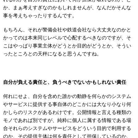
か、まぁ考えすぎなのかもしれませんが、なんだかそんな
事を考えちゃったりするんです。
もちろん、それが警備会社や鉄道会社なら大丈夫なのかと
かってのは本来同じレベルで心配するべきなのですが、そ
こはやっぱり事業主体がどうとか目的がどうとか、そうい
ったところとの天秤になると思うんですね。
自分が負える責任と、負うべきでないかもしれない責任
何れにせよ、自分を含めた誰かの動静を何らかのシステム
やサービスに提供する事自体のどこかには大なり小なり何
かしらのリスクがあるわけです。公開情報と言える種類の
モノであれば別ですが、純粋に個人に属する情報である場
合それらのシステムやサービスをどういう目的で利用する
のか、その提供主体は何を責任として担保しているのか、