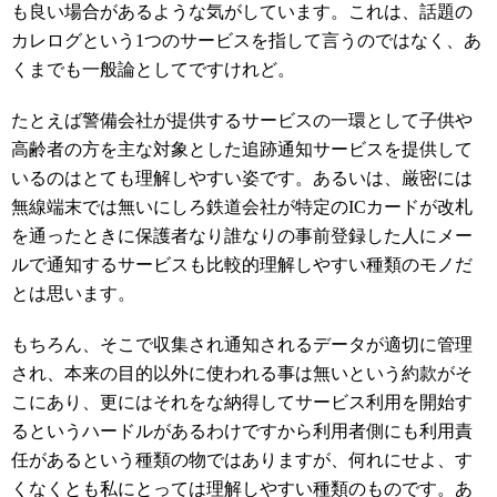
も良い場合があるような気がしています。これは、話題の
カレログという1つのサービスを指して言うのではなく、あ
くまでも一般論としてですけれど。
たとえば警備会社が提供するサービスの一環として子供や
高齢者の方を主な対象とした追跡通知サービスを提供して
いるのはとても理解しやすい姿です。あるいは、厳密には
無線端末では無いにしろ鉄道会社が特定のICカードが改札
を通ったときに保護者なり誰なりの事前登録した人にメー
ルで通知するサービスも比較的理解しやすい種類のモノだ
とは思います。
もちろん、そこで収集され通知されるデータが適切に管理
され、本来の目的以外に使われる事は無いという約款がそ
こにあり、更にはそれをな納得してサービス利用を開始す
るというハードルがあるわけですから利用者側にも利用責
任があるという種類の物ではありますが、何れにせよ、す
くなくとも私にとっては理解しやすい種類のものです。あ