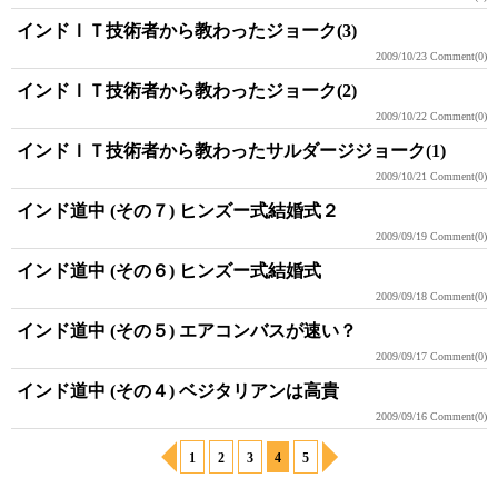
インドＩＴ技術者から教わったジョーク(3)
2009/10/23
Comment(0)
インドＩＴ技術者から教わったジョーク(2)
2009/10/22
Comment(0)
インドＩＴ技術者から教わったサルダージジョーク(1)
2009/10/21
Comment(0)
インド道中 (その７) ヒンズー式結婚式２
2009/09/19
Comment(0)
インド道中 (その６) ヒンズー式結婚式
2009/09/18
Comment(0)
インド道中 (その５) エアコンバスが速い？
2009/09/17
Comment(0)
インド道中 (その４) ベジタリアンは高貴
2009/09/16
Comment(0)
1
2
3
4
5