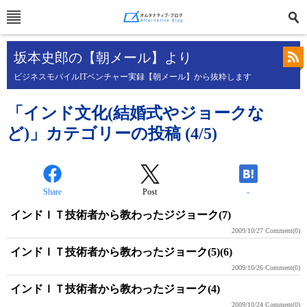
坂本史郎の【朝メール】より
ビジネスモバイルITベンチャー実録【朝メール】から抜粋します
「インド文化(結婚式やジョークな
ど)」カテゴリーの投稿 (4/5)
Share
Post
-
インドＩＴ技術者から教わったジジョーク(7)
2009/10/27
Comment(0)
インドＩＴ技術者から教わったジョーク(5)(6)
2009/10/26
Comment(0)
インドＩＴ技術者から教わったジョーク(4)
2009/10/24
Comment(0)