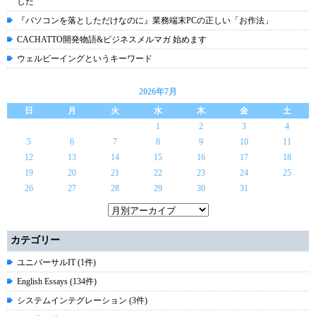
した
『パソコンを落としただけなのに』業務端末PCの正しい「お作法」
CACHATTO開発物語&ビジネスメルマガ 始めます
ウェルビーイングというキーワード
2026年7月
日
月
火
水
木
金
土
1
2
3
4
5
6
7
8
9
10
11
12
13
14
15
16
17
18
19
20
21
22
23
24
25
26
27
28
29
30
31
カテゴリー
ユニバーサルIT (1件)
English Essays (134件)
システムインテグレーション (3件)