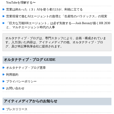
YouTubeを理解する〜
営業は終わった（３）AIを使う者だけが、利他に立てる
営業現場で進むAIエージェントの急増と「生産性のパラドックス」の現実
「巨大な万能HRエージェント」は必ず失敗する----Josh Bersinが描くHR 2030
と、マルチエージェント時代の人事
オルタナティブ・ブログは、専門スタッフにより、企画・構成されていま
す。入力頂いた内容は、アイティメディアの他、オルタナティブ・ブロ
グ、及び本記事執筆会社に提供されます。
オルタナティブ・ブログ GUIDE
オルタナティブ・ブログ憲章
利用規約
プライバシーポリシー
お問い合わせ
アイティメディアからのお知らせ
プレスリリース