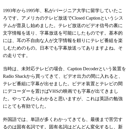
1993年から1995年、私がバージニア大学に留学していたこ
ろです。アメリカのテレビ放送でClosed Captionというシス
テムが普及し始めました。テレビ放送のビデオ信号の裏に
文字情報を送り、字幕放送を可能にしたものです。基本的
には、耳の不自由な人が文字情報を頼りにテレビ番組を楽
しむためのもの。日本でも字幕放送ってありますよね。そ
の走りです。
当時は、未対応テレビの場合、Caption Decoderという装置を
Radio Shackから買ってきて、ビデオ出力の間に入れると、
テレビ番組に字幕が出せました。ビデオ装置とテレビの間
にデコーダーを置けばVHSの映画でも字幕が出てきまし
た。やってみたらわかると思いますが、これは英語の勉強
にとても有効でした。
外国語では、単語が多くわかってきても、最後まで苦労す
るのは固有名詞です。固有名詞はどんどん変化するし、新