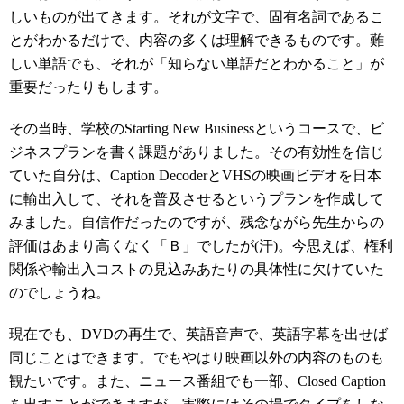
しいものが出てきます。それが文字で、固有名詞であるこ
とがわかるだけで、内容の多くは理解できるものです。難
しい単語でも、それが「知らない単語だとわかること」が
重要だったりもします。
その当時、学校のStarting New Businessというコースで、ビ
ジネスプランを書く課題がありました。その有効性を信じ
ていた自分は、Caption DecoderとVHSの映画ビデオを日本
に輸出入して、それを普及させるというプランを作成して
みました。自信作だったのですが、残念ながら先生からの
評価はあまり高くなく「Ｂ」でしたが(汗)。今思えば、権利
関係や輸出入コストの見込みあたりの具体性に欠けていた
のでしょうね。
現在でも、DVDの再生で、英語音声で、英語字幕を出せば
同じことはできます。でもやはり映画以外の内容のものも
観たいです。また、ニュース番組でも一部、Closed Caption