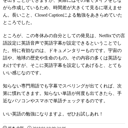
を出すことができますが、実際にはその場でタイプをしな
がら作成しているため、時間差が大きくて見るに堪えませ
ん。長いこと、Closed Captionによる勉強をあきらめていた
ところでした。
ところが、この冬休みの自分としての発見は、Netflixでの言
語設定に英語音声で英語字幕が設定できるということでし
た。特に有効なのは、ドキュメンタリーものです。宇宙の
話や、地球の歴史や生命のもの。その内容の多くは英語な
わけですが、そこに英語字幕を設定してあげると、とても
いい感じなのです。
知らない専門用語でも字幕でスペリングが出てくれば、次
第に慣れてきます。知らない単語が何度も出てきたら、手
近なパソコンやスマホで単語チェックするのです。
いい英語の勉強になりますよ。ぜひお試しあれ！