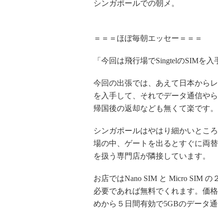
シンガポールでの朝メ。
＝＝＝ほぼ毎朝エッセー＝＝＝
「今回は飛行場でSingtelのSIM
今回の出張では、あえて日本からレ
を入手して、それでデータ通信やら
帰国後の返却なども無くて楽です。
シンガポールはやはり細かいところ
場の中、ゲートを出るとすぐに両替
を扱う専門店が隣接しています。
お店ではNano SIM と Micro
必要であれば無料でくれます。価格はな
めから５日間有効で5GBのデータ