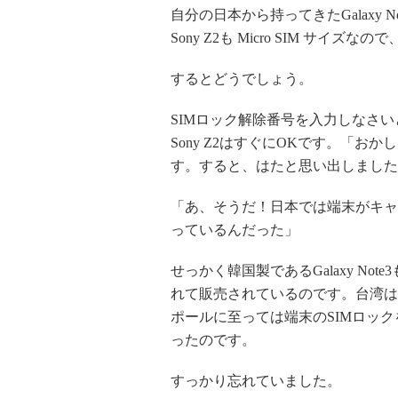
自分の日本から持ってきたGalaxy
Sony Z2も Micro SIM 
するとどうでしょう。
SIMロック解除番号を入力しなさ
Sony Z2はすぐにOKです。「お
す。すると、はたと思い出しました
「あ、そうだ！日本では端末がキャ
っているんだった」
せっかく韓国製であるGalaxy N
れて販売されているのです。台湾は
ポールに至っては端末のSIMロッ
ったのです。
すっかり忘れていました。