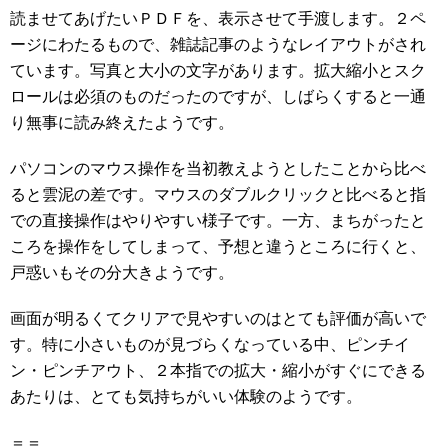
読ませてあげたいＰＤＦを、表示させて手渡します。２ペ
ージにわたるもので、雑誌記事のようなレイアウトがされ
ています。写真と大小の文字があります。拡大縮小とスク
ロールは必須のものだったのですが、しばらくすると一通
り無事に読み終えたようです。
パソコンのマウス操作を当初教えようとしたことから比べ
ると雲泥の差です。マウスのダブルクリックと比べると指
での直接操作はやりやすい様子です。一方、まちがったと
ころを操作をしてしまって、予想と違うところに行くと、
戸惑いもその分大きようです。
画面が明るくてクリアで見やすいのはとても評価が高いで
す。特に小さいものが見づらくなっている中、ピンチイ
ン・ピンチアウト、２本指での拡大・縮小がすぐにできる
あたりは、とても気持ちがいい体験のようです。
＝＝