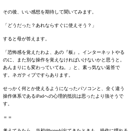
その後、いい感想を期待して聞いてみます。
「どうだった？あれならすぐに使えそう？」
すると母が答えます。
「恐怖感を覚えたわよ、あの『板』。インターネットやる
のに、また別な操作を覚えなければいけないかと思うと。
あんまりにも変わっていてね。」と、素っ気ない返答で
す。ネガティブですらあります。
せっかく何とか使えるようになったパソコンと、全く違う
操作体系であるiPadへの心理的抵抗は思ったより強そうで
す。
＝＝
考えてみたら、当初iPhoneが出てきたときも、操作に慣れる