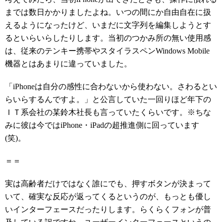
までは数日かかりましたよね。いつの間にか自由自在に扱
えるようになったけど、いまだに文字列を編集しようとす
るといらいらしたりします。当初のつかみ所の無い使用感
は、従来のテンキー携帯やスタイラスペンWindows Mobile
機器とはあまりに違っていました。
「iPhoneは自分の感性に合わないから使わない。さわるとい
らいらするんですよ。」と公言していた一回りほど年下の
ＩＴ系会社の某鈴木社長も言っていたくらいです。※ちな
みに彼は今ではiPhone・iPadの超推進側に回っています
(笑)。
＝＝
実は高齢者だけではなく誰にでも、押すボタンが決まって
いて、確実な反応が返ってくるというのが、もっとも優し
いインターフェースだったりします。らくらくフォンが普