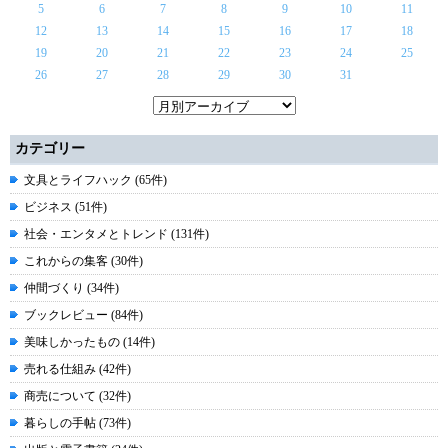
5
6
7
8
9
10
11
12
13
14
15
16
17
18
19
20
21
22
23
24
25
26
27
28
29
30
31
カテゴリー
文具とライフハック (65件)
ビジネス (51件)
社会・エンタメとトレンド (131件)
これからの集客 (30件)
仲間づくり (34件)
ブックレビュー (84件)
美味しかったもの (14件)
売れる仕組み (42件)
商売について (32件)
暮らしの手帖 (73件)