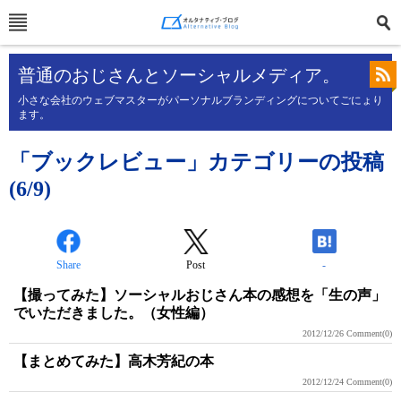
普通のおじさんとソーシャルメディア。
小さな会社のウェブマスターがパーソナルブランディングについてごにょり
ます。
「ブックレビュー」カテゴリーの投稿
(6/9)
Share
Post
-
【撮ってみた】ソーシャルおじさん本の感想を「生の声」
でいただきました。（女性編）
2012/12/26
Comment(0)
【まとめてみた】高木芳紀の本
2012/12/24
Comment(0)