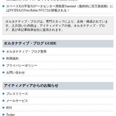
スペースXの宇宙AIデータセンター用衛星Starmind（最終的に百万基規模）に
はNVIDIAのVera Rubin NVL72が搭載される！
オルタナティブ・ブログは、専門スタッフにより、企画・構成されていま
す。入力頂いた内容は、アイティメディアの他、オルタナティブ・ブロ
グ、及び本記事執筆会社に提供されます。
オルタナティブ・ブログ GUIDE
オルタナティブ・ブログ憲章
利用規約
プライバシーポリシー
お問い合わせ
アイティメディアからのお知らせ
プレスリリース
メールサービス
RSS
Twitter