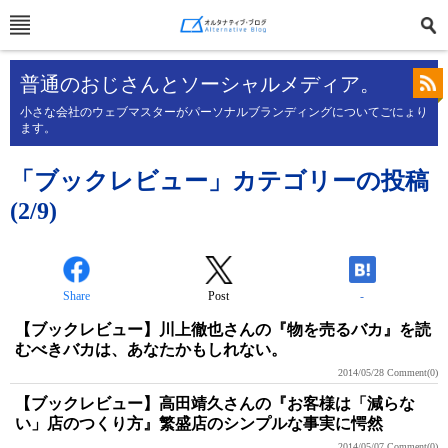
普通のおじさんとソーシャルメディア。
小さな会社のウェブマスターがパーソナルブランディングについてごにょり
ます。
「ブックレビュー」カテゴリーの投稿
(2/9)
Share
Post
-
【ブックレビュー】川上徹也さんの『物を売るバカ』を読
むべきバカは、あなたかもしれない。
2014/05/28
Comment(0)
【ブックレビュー】高田靖久さんの『お客様は「減らな
い」店のつくり方』繁盛店のシンプルな事実に愕然
2014/05/07
Comment(0)