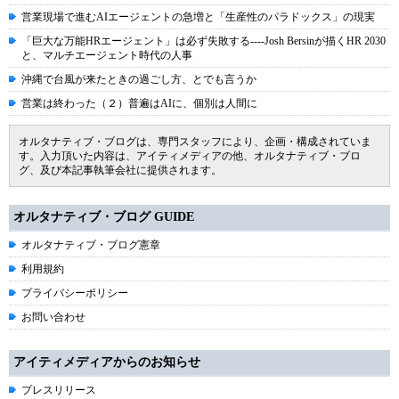
営業現場で進むAIエージェントの急増と「生産性のパラドックス」の現実
「巨大な万能HRエージェント」は必ず失敗する----Josh Bersinが描くHR 2030
と、マルチエージェント時代の人事
沖縄で台風が来たときの過ごし方、とでも言うか
営業は終わった（２）普遍はAIに、個別は人間に
オルタナティブ・ブログは、専門スタッフにより、企画・構成されていま
す。入力頂いた内容は、アイティメディアの他、オルタナティブ・ブロ
グ、及び本記事執筆会社に提供されます。
オルタナティブ・ブログ GUIDE
オルタナティブ・ブログ憲章
利用規約
プライバシーポリシー
お問い合わせ
アイティメディアからのお知らせ
プレスリリース