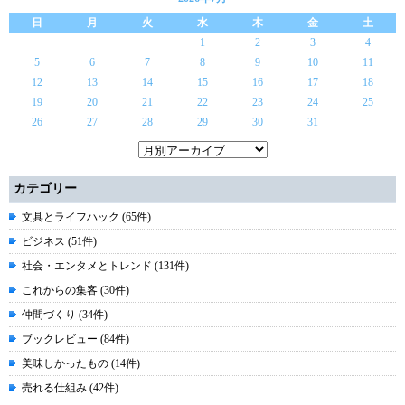
日
月
火
水
木
金
土
1
2
3
4
5
6
7
8
9
10
11
12
13
14
15
16
17
18
19
20
21
22
23
24
25
26
27
28
29
30
31
カテゴリー
文具とライフハック (65件)
ビジネス (51件)
社会・エンタメとトレンド (131件)
これからの集客 (30件)
仲間づくり (34件)
ブックレビュー (84件)
美味しかったもの (14件)
売れる仕組み (42件)