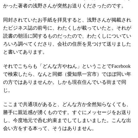
かった著者の浅野さんが突然お送りくださったのです。
同封されていたお手紙を拝見すると、浅野さんが掲載され
たビジネス誌の前号に、わたくしが載っていたと。それが
読書の朝活に関するものだったので、わたくしについてい
ろいろ調べてくださり、会社の住所を見つけて送りました
と書いてあります。
それでこちらも「どんな方やねん」ということでFacebook
で検索したら、なんと同郷（愛知県一宮市）でほぼ同い年
の方ではありませんか。しかも現在住んでいる街まで同
じ。
ここまで共通項があると、どんな方か全然知らなくても、
勝手に親近感が湧くものです。すぐにメッセージをお送り
し、今度地元で呑む約束までしてしまいました。こんな出
会い方をする本って、そうはありません。