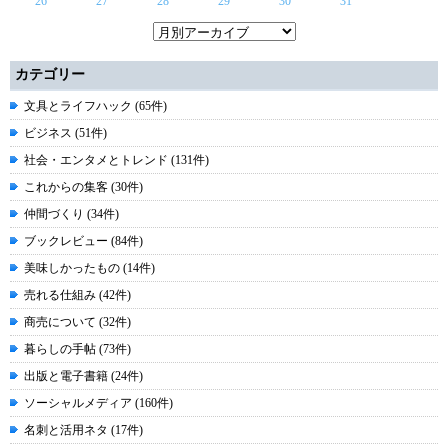
26
27
28
29
30
31
カテゴリー
文具とライフハック (65件)
ビジネス (51件)
社会・エンタメとトレンド (131件)
これからの集客 (30件)
仲間づくり (34件)
ブックレビュー (84件)
美味しかったもの (14件)
売れる仕組み (42件)
商売について (32件)
暮らしの手帖 (73件)
出版と電子書籍 (24件)
ソーシャルメディア (160件)
名刺と活用ネタ (17件)