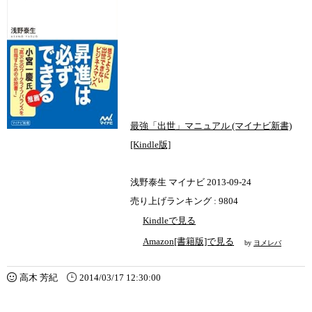
最強「出世」マニュアル (マイナビ新書)
[Kindle版]
浅野泰生 マイナビ 2013-09-24
売り上げランキング : 9804
Kindleで見る
Amazon[書籍版]で見る
by
ヨメレバ
高木 芳紀
2014/03/17 12:30:00