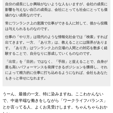
自分の成長にしか興味がないような人もいますが、会社の成長に
影響を与えない自己の成長は、会社にとっても社会にとっても価
値のない成長なのです。
常にワンランク上の意識で仕事ができる人に対して、後から役職
は与えられるものなのです。
仕事の「やり方」は現代のような情報化社会では「検索」すれば
出てきます。一方、「あり方」は、教えることには限界がありま
す。「あり方」はワンランク上の立場の人間との対応を数多く経
験することで、自分なりに形成していくものなのです。
「出世」を「目的」ではなく、「手段」と捉えることで、自身が
最も高いパフォーマンスを発揮できるポジションを獲得し、それ
によって精力的に仕事に打ち込めるようになれば、会社もあなた
もきっと幸せになれます。
うーん、最後の一文、特に染みますね。ここわかんない
で、中途半端な働きをしながら「ワークライフバランス」
とか言ってる人、よくお見受けします。ちゃんちゃらおか