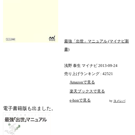
最強「出世」マニュアル (マイナビ新
書)
浅野 泰生 マイナビ 2013-09-24
売り上げランキング : 42521
Amazonで見る
楽天ブックスで見る
e-honで見る
by
ヨメレバ
電子書籍版も出ました。