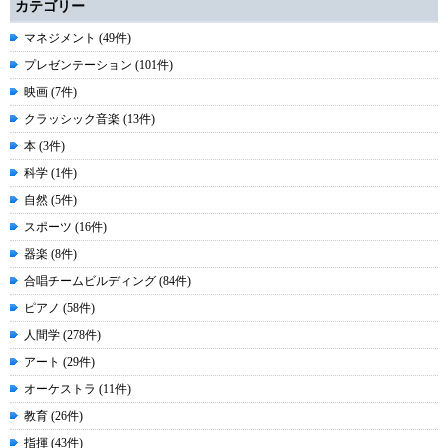
カテゴリー
マネジメント (49件)
プレゼンテーション (101件)
映画 (7件)
クラッシック音楽 (13件)
本 (3件)
科学 (1件)
自然 (5件)
スポーツ (16件)
器楽 (8件)
合唱チームビルディング (84件)
ピアノ (58件)
人間学 (278件)
アート (29件)
オーケストラ (11件)
教育 (26件)
指揮 (43件)