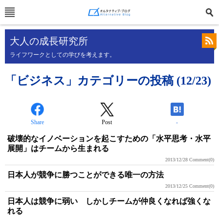
大人の成長研究所
ライフワークとしての学びを考えます。
「ビジネス」カテゴリーの投稿 (12/23)
Share
Post
-
破壊的なイノベーションを起こすための「水平思考・水平
展開」はチームから生まれる
2013/12/28
Comment(0)
日本人が競争に勝つことができる唯一の方法
2013/12/25
Comment(0)
日本人は競争に弱い しかしチームが仲良くなれば強くな
れる