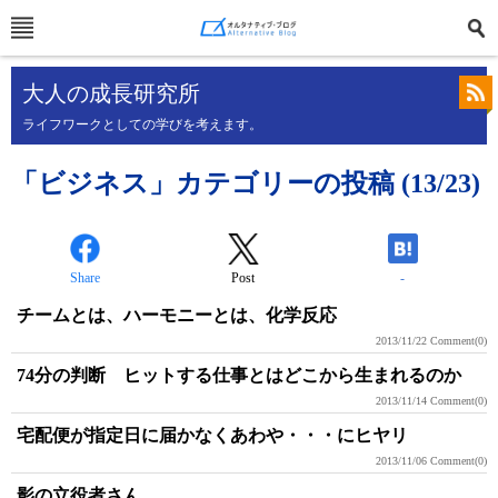
大人の成長研究所
ライフワークとしての学びを考えます。
「ビジネス」カテゴリーの投稿 (13/23)
Share
Post
-
チームとは、ハーモニーとは、化学反応
2013/11/22
Comment(0)
74分の判断 ヒットする仕事とはどこから生まれるのか
2013/11/14
Comment(0)
宅配便が指定日に届かなくあわや・・・にヒヤリ
2013/11/06
Comment(0)
影の立役者さん