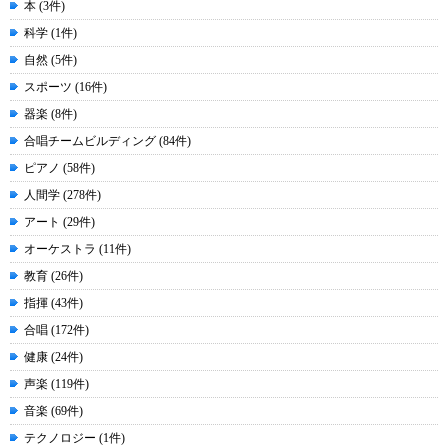
本 (3件)
科学 (1件)
自然 (5件)
スポーツ (16件)
器楽 (8件)
合唱チームビルディング (84件)
ピアノ (58件)
人間学 (278件)
アート (29件)
オーケストラ (11件)
教育 (26件)
指揮 (43件)
合唱 (172件)
健康 (24件)
声楽 (119件)
音楽 (69件)
テクノロジー (1件)