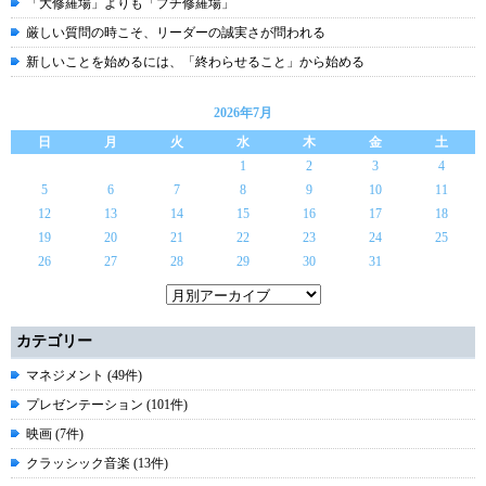
「大修羅場」よりも「プチ修羅場」
厳しい質問の時こそ、リーダーの誠実さが問われる
新しいことを始めるには、「終わらせること」から始める
2026年7月
日
月
火
水
木
金
土
1
2
3
4
5
6
7
8
9
10
11
12
13
14
15
16
17
18
19
20
21
22
23
24
25
26
27
28
29
30
31
カテゴリー
マネジメント (49件)
プレゼンテーション (101件)
映画 (7件)
クラッシック音楽 (13件)