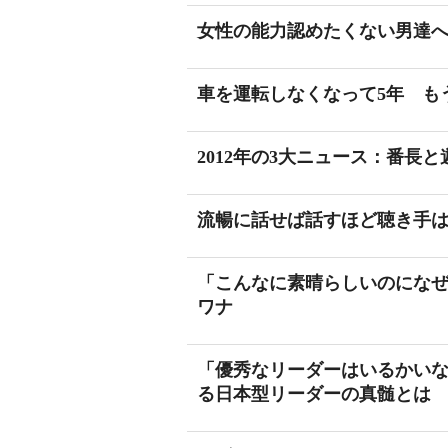
女性の能力認めたくない男達
車を運転しなくなって5年 も
2012年の3大ニュース：番長
流暢に話せば話すほど聴き手
「こんなに素晴らしいのになぜ
ワナ
「優秀なリーダーはいるかいな
る日本型リーダーの真髄とは