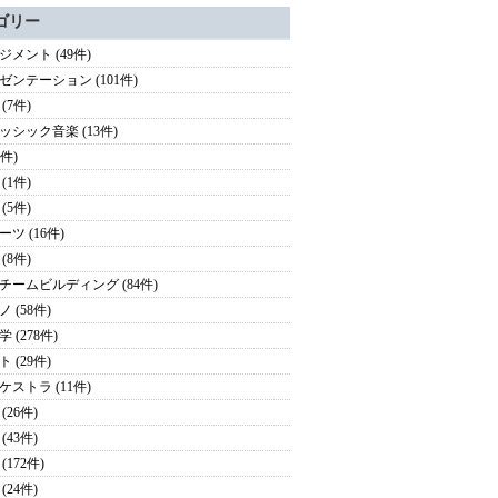
ゴリー
ジメント (49件)
ゼンテーション (101件)
(7件)
ッシック音楽 (13件)
3件)
(1件)
(5件)
ツ (16件)
(8件)
チームビルディング (84件)
 (58件)
 (278件)
 (29件)
ケストラ (11件)
(26件)
(43件)
(172件)
(24件)