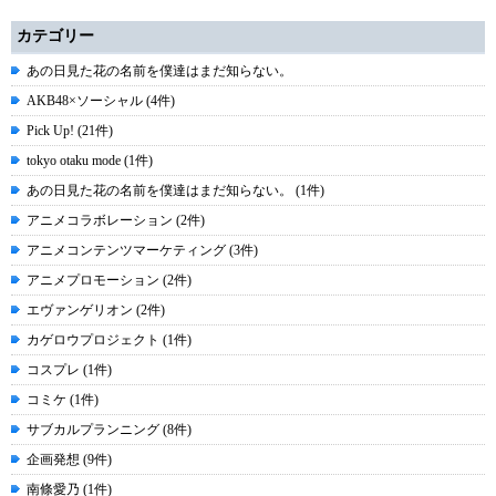
カテゴリー
あの日見た花の名前を僕達はまだ知らない。
AKB48×ソーシャル (4件)
Pick Up! (21件)
tokyo otaku mode (1件)
あの日見た花の名前を僕達はまだ知らない。 (1件)
アニメコラボレーション (2件)
アニメコンテンツマーケティング (3件)
アニメプロモーション (2件)
エヴァンゲリオン (2件)
カゲロウプロジェクト (1件)
コスプレ (1件)
コミケ (1件)
サブカルプランニング (8件)
企画発想 (9件)
南條愛乃 (1件)