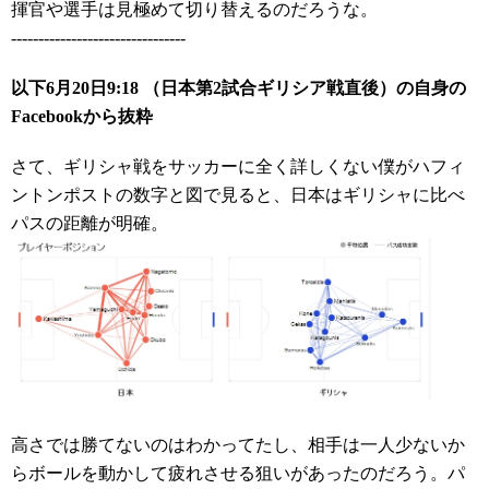
揮官や選手は見極めて切り替えるのだろうな。
--------------------------------
以下6月20日9:18 （日本第2試合ギリシア戦直後）の自身の
Facebookから抜粋
さて、ギリシャ戦をサッカーに全く詳しくない僕がハフィ
ントンポストの数字と図で見ると、日本はギリシャに比べ
パスの距離が明確。
高さでは勝てないのはわかってたし、相手は一人少ないか
らボールを動かして疲れさせる狙いがあったのだろう。パ