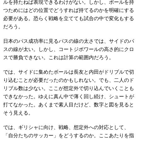
ルを持たねば表現できるわけがない。しかし、ボールを持
つためにはどの位置でどうすれば持てるのかを明確にする
必要がある。恐らく戦略を立てても試合の中で変化もする
だろう。
日本のパス成功率に見るパスの線の太さでは、サイドのパ
スの線が太い。しかし、コートジボワールの高さ的にクロ
スで勝負できない。これは計算の範囲内だろう。
では、サイドに集めたボールは長友と内田がドリブルで切
り込むことが必要だったのかもしれない。でも、二人のド
リブル数は少ない。ここが想定外で切り込んでいくことも
できなかった。ゆえに真ん中で薄く回し続け、シュートが
打てなかった。あくまで素人目だけど、数字と図を見ると
そう見える。
では、ギリシャに向け、戦略、想定外への対応として、
「自分たちのサッカー」をどうするのか。ここあたりを指