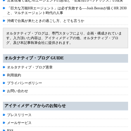
営業現場で進むAIエージェントの急増と「生産性のパラドックス」の現実
「巨大な万能HRエージェント」は必ず失敗する----Josh Bersinが描くHR 2030
と、マルチエージェント時代の人事
沖縄で台風が来たときの過ごし方、とでも言うか
オルタナティブ・ブログは、専門スタッフにより、企画・構成されていま
す。入力頂いた内容は、アイティメディアの他、オルタナティブ・ブロ
グ、及び本記事執筆会社に提供されます。
オルタナティブ・ブログ GUIDE
オルタナティブ・ブログ憲章
利用規約
プライバシーポリシー
お問い合わせ
アイティメディアからのお知らせ
プレスリリース
メールサービス
RSS