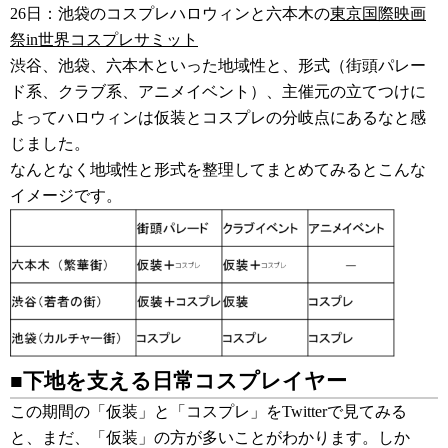
26日：池袋のコスプレハロウィンと六本木の
東京国際映画
祭in世界コスプレサミット
渋谷、池袋、六本木といった地域性と、形式（街頭パレー
ド系、クラブ系、アニメイベント）、
主催元の立てつけに
よってハロウィンは仮装とコスプレの分岐点にあるなと感
じました。
なんとなく地域性と形式を整理してまとめてみるとこんな
イメージです。
■下地を支える日常コスプレイヤー
この期間の「仮装」と「コスプレ」をTwitterで見てみる
と、
まだ、「仮装」の方が多いことがわかります。
しか