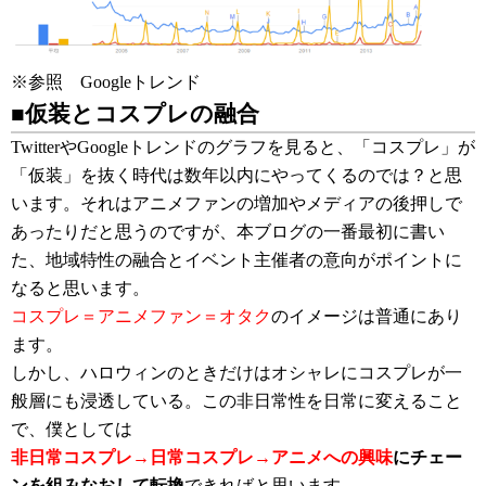
※参照
Googleトレンド
■仮装とコスプレの融合
TwitterやGoogleトレンドのグラフを見ると、「コスプレ」が
「仮装」を抜く時代は数年以内にやってくるのでは？と思
います。それはアニメファンの増加やメディアの後押しで
あったりだと思うのですが、本ブログの一番最初に書い
た、地域特性の融合とイベント主催者の意向がポイントに
なると思います。
コスプレ＝アニメファン＝オタク
のイメージは普通にあり
ます。
しかし、ハロウィンのときだけはオシャレにコスプレが一
般層にも浸透している。この非日常性を日常に変えること
で、僕としては
非日常コスプレ→日常コスプレ→アニメへの興味
にチェー
ンを組みなおして転換
できればと思います。