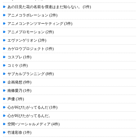
あの日見た花の名前を僕達はまだ知らない。 (1件)
アニメコラボレーション (2件)
アニメコンテンツマーケティング (3件)
アニメプロモーション (2件)
エヴァンゲリオン (2件)
カゲロウプロジェクト (1件)
コスプレ (1件)
コミケ (1件)
サブカルプランニング (8件)
企画発想 (9件)
南條愛乃 (1件)
声優 (3件)
心が叫びたがってるんだ (1件)
心が叫びたがってるんだ。
空間×ソーシャルメディア (4件)
竹達彩奈 (1件)