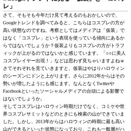
レ」
さて、そもそも今年だけ見て考えるのもおかしいので、
Googleトレンドを調べてみると、こちらはコスプレの方が
高い状態なのですね。考察としてはメディアは「仮装」で
はなく「コスプレ」という表現を使っている傾向にあるか
らではないでしょうか？仮装よりもコスプレの方がトラフ
ィックが上がるのではないかと感じています。「○○に美人
コスプレイヤー出現！」などは思わず見ちゃいますよねｗ
さてそれぞれを見ていきますと、仮装はやはりハロウィン
のシーズンにドンと上がります。さらに2012年からはその
勢いが増したようにも感じます。なんとなくTwitterや
Facebookといったソーシャルメディアの台頭による影響で
はないでしょうか。
そしてコスプレはハロウィン時期だけでなく、コミケや世
界コスプレサミットなどのときにも検索の山ができていま
した。しかし、2013年からはハロウィンの時期に最も高い
山ができるといった状態になっており、これも一般層がハ