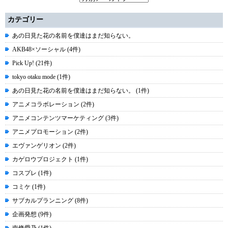
カテゴリー
あの日見た花の名前を僕達はまだ知らない。
AKB48×ソーシャル (4件)
Pick Up! (21件)
tokyo otaku mode (1件)
あの日見た花の名前を僕達はまだ知らない。 (1件)
アニメコラボレーション (2件)
アニメコンテンツマーケティング (3件)
アニメプロモーション (2件)
エヴァンゲリオン (2件)
カゲロウプロジェクト (1件)
コスプレ (1件)
コミケ (1件)
サブカルプランニング (8件)
企画発想 (9件)