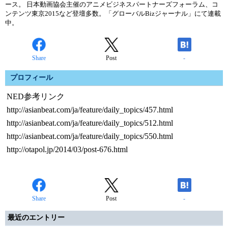
ース。 日本動画協会主催のアニメビジネスパートナーズフォーラム、コ
ンテンツ東京2015など登壇多数。「グローバルBizジャーナル」にて連載
中。
Share
Post
-
プロフィール
NED参考リンク
http://asianbeat.com/ja/feature/daily_topics/457.html
http://asianbeat.com/ja/feature/daily_topics/512.html
http://asianbeat.com/ja/feature/daily_topics/550.html
http://otapol.jp/2014/03/post-676.html
Share
Post
-
最近のエントリー