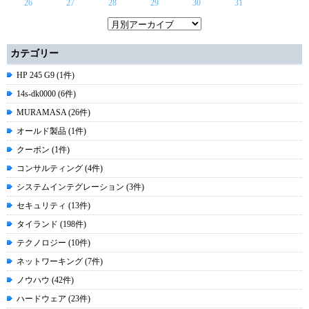
26
27
28
29
30
31
カテゴリー
HP 245 G9 (1件)
14s-dk0000 (6件)
MURAMASA (26件)
オールド製品 (1件)
クーポン (1件)
コンサルティング (4件)
システムインテグレーション (3件)
セキュリティ (13件)
タイランド (198件)
テクノロジー (10件)
ネットワーキング (7件)
ノウハウ (42件)
ハードウェア (23件)