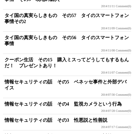
2014/11/11
Comment(0)
タイ国の真実らしきもの その57 タイのスマートフォン
事情その2
2014/11/09
Comment(0)
タイ国の真実らしきもの その56 タイのスマートフォン
事情
2014/11/08
Comment(0)
クーポン生活 その15 購入ミスってどうしてもするもん
だ！ プレゼントあり！
2014/11/07
Comment(0)
情報セキュリティの話 その5 ベネッセ事件と外部デバ
イス
2014/07/30
Comment(0)
情報セキュリティの話 その4 監視カメラという行為
2014/07/28
Comment(0)
情報セキュリティの話 その3 性悪説と性善説
2014/07/17
Comment(2)