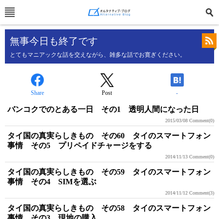
無事今日も終了です
とてもマニアックな話を交えながら、雑多な話でお寛ぎください。
Share
Post
-
バンコクでのとある一日 その1 透明人間になった日
2015/03/08
Comment(0)
タイ国の真実らしきもの その60 タイのスマートフォン
事情 その5 プリペイドチャージをする
2014/11/13
Comment(0)
タイ国の真実らしきもの その59 タイのスマートフォン
事情 その4 SIMを選ぶ
2014/11/12
Comment(3)
タイ国の真実らしきもの その58 タイのスマートフォン
事情 その3 現地の購入