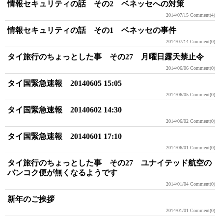
情報セキュリティの話 その2 ベネッセへの対策
2014/07/15
Comment(4)
情報セキュリティの話 その1 ベネッセの事件
2014/07/14
Comment(0)
タイ旅行のちょっとした事 その27 月曜日露天禁止令
2014/06/06
Comment(0)
タイ国緊急速報 20140605 15:05
2014/06/05
Comment(0)
タイ国緊急速報 20140602 14:30
2014/06/02
Comment(0)
タイ国緊急速報 20140601 17:10
2014/06/01
Comment(0)
タイ旅行のちょっとした事 その27 ユナイテッド航空の
バンコク便が無くなるようです
2014/01/04
Comment(0)
新年のご挨拶
2014/01/01
Comment(0)