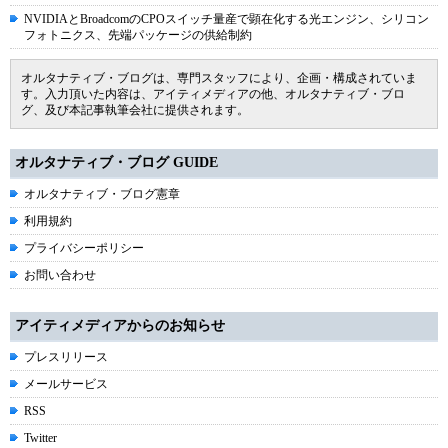
NVIDIAとBroadcomのCPOスイッチ量産で顕在化する光エンジン、シリコン
フォトニクス、先端パッケージの供給制約
オルタナティブ・ブログは、専門スタッフにより、企画・構成されていま
す。入力頂いた内容は、アイティメディアの他、オルタナティブ・ブロ
グ、及び本記事執筆会社に提供されます。
オルタナティブ・ブログ GUIDE
オルタナティブ・ブログ憲章
利用規約
プライバシーポリシー
お問い合わせ
アイティメディアからのお知らせ
プレスリリース
メールサービス
RSS
Twitter