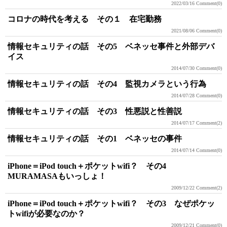
2022/03/16
Comment(0)
コロナの時代を考える その１ 在宅勤務
2021/08/06
Comment(0)
情報セキュリティの話 その5 ベネッセ事件と外部デバ
イス
2014/07/30
Comment(0)
情報セキュリティの話 その4 監視カメラという行為
2014/07/28
Comment(0)
情報セキュリティの話 その3 性悪説と性善説
2014/07/17
Comment(2)
情報セキュリティの話 その1 ベネッセの事件
2014/07/14
Comment(0)
iPhone＝iPod touch＋ポケットwifi？ その4
MURAMASAもいっしょ！
2009/12/22
Comment(2)
iPhone＝iPod touch＋ポケットwifi？ その3 なぜポケッ
トwifiが必要なのか？
2009/12/21
Comment(0)