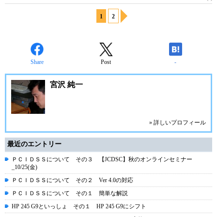
1
2
Share
Post
-
宮沢 純一
» 詳しいプロフィール
最近のエントリー
ＰＣＩＤＳＳについて その３ 【JCDSC】秋のオンラインセミナー
_10/25(金)
ＰＣＩＤＳＳについて その２ Ver 4.0の対応
ＰＣＩＤＳＳについて その１ 簡単な解説
HP 245 G9といっしょ その１ HP 245 G9にシフト