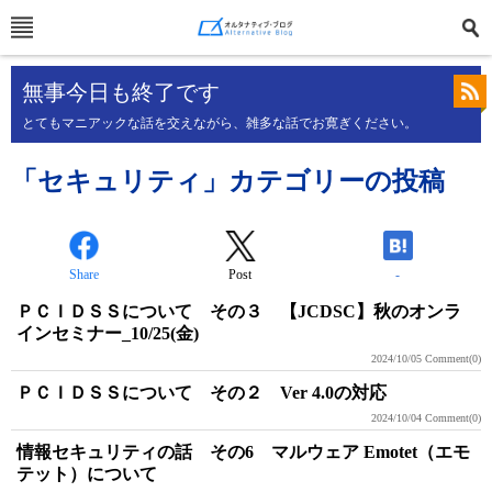
無事今日も終了です
とてもマニアックな話を交えながら、雑多な話でお寛ぎください。
「セキュリティ」カテゴリーの投稿
Share
Post
-
ＰＣＩＤＳＳについて その３ 【JCDSC】秋のオンラ
インセミナー_10/25(金)
2024/10/05
Comment(0)
ＰＣＩＤＳＳについて その２ Ver 4.0の対応
2024/10/04
Comment(0)
情報セキュリティの話 その6 マルウェア Emotet（エモ
テット）について