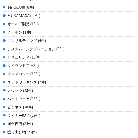
14s-dk0000 (6件)
MURAMASA (26件)
オールド製品 (1件)
クーポン (1件)
コンサルティング (4件)
システムインテグレーション (3件)
セキュリティ (13件)
タイランド (198件)
テクノロジー (10件)
ネットワーキング (7件)
ノウハウ (42件)
ハードウェア (23件)
ビジネス (20件)
マイナー製品 (23件)
屋台夜店 (34件)
掘り出し物 (23件)