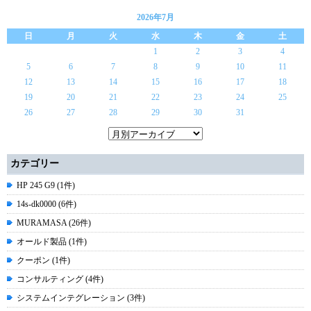
2026年7月
日
月
火
水
木
金
土
1
2
3
4
5
6
7
8
9
10
11
12
13
14
15
16
17
18
19
20
21
22
23
24
25
26
27
28
29
30
31
カテゴリー
HP 245 G9 (1件)
14s-dk0000 (6件)
MURAMASA (26件)
オールド製品 (1件)
クーポン (1件)
コンサルティング (4件)
システムインテグレーション (3件)