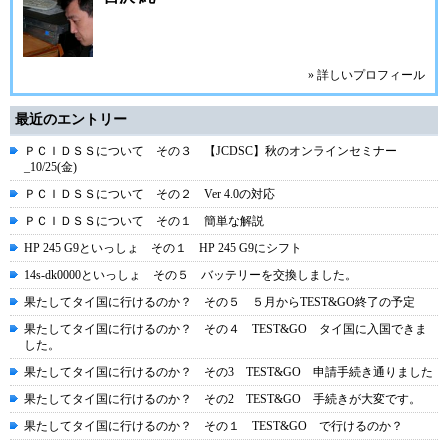
» 詳しいプロフィール
最近のエントリー
ＰＣＩＤＳＳについて その３ 【JCDSC】秋のオンラインセミナー
_10/25(金)
ＰＣＩＤＳＳについて その２ Ver 4.0の対応
ＰＣＩＤＳＳについて その１ 簡単な解説
HP 245 G9といっしょ その１ HP 245 G9にシフト
14s-dk0000といっしょ その５ バッテリーを交換しました。
果たしてタイ国に行けるのか？ その５ ５月からTEST&GO終了の予定
果たしてタイ国に行けるのか？ その４ TEST&GO タイ国に入国できま
した。
果たしてタイ国に行けるのか？ その3 TEST&GO 申請手続き通りました
果たしてタイ国に行けるのか？ その2 TEST&GO 手続きが大変です。
果たしてタイ国に行けるのか？ その１ TEST&GO で行けるのか？