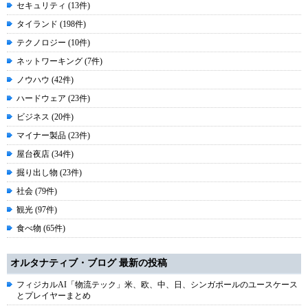
セキュリティ (13件)
タイランド (198件)
テクノロジー (10件)
ネットワーキング (7件)
ノウハウ (42件)
ハードウェア (23件)
ビジネス (20件)
マイナー製品 (23件)
屋台夜店 (34件)
掘り出し物 (23件)
社会 (79件)
観光 (97件)
食べ物 (65件)
オルタナティブ・ブログ 最新の投稿
フィジカルAI「物流テック」米、欧、中、日、シンガポールのユースケース
とプレイヤーまとめ