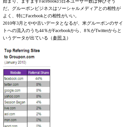
始まり、ますますFacebookの日本ユーザー数は伸びそう
だ。グルーポンビジネスはソーシャルメディアとの相性が
よく、特にFacebookとの相性がいい。
2010年3月とやや古いデータとなるが、米グルーポンのサイ
トへの流入のうち44％がFacebookから、8％がTwitterからと
いうデータが出ている（
参照３
）