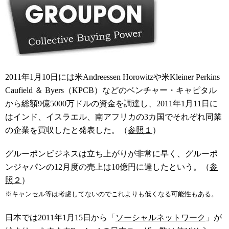
2011年1月10日には米Andreessen Horowitzや米Kleiner Perkins
Caufield ＆ Byers（KPCB）などのベンチャー・キャピタル
から総額9億5000万ドルの資金を調達し、2011年1月11日に
はインド、イスラエル、南アフリカの3カ国でそれぞれ同業
の企業を買収したと発表した。（
参照１
）
グルーポンビジネスは立ち上がりが非常に早く、グルーポ
ンジャパンの12月度の売上は10億円に達したという。（
参
照２
）
※キャンセル等は考慮してないのでこれよりも低くなる可能性もある。
日本では2011年1月15日から「
ソーシャルネットワーク
」が