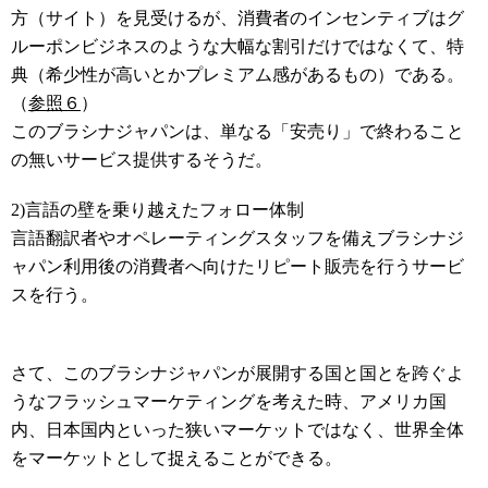
方（サイト）を見受けるが、消費者のインセンティブはグ
ルーポンビジネスのような大幅な割引だけではなくて、特
典（希少性が高いとかプレミアム感があるもの）である。
（
参照６
）
このブラシナジャパンは、単なる「安売り」で終わること
の無いサービス提供するそうだ。
2)言語の壁を乗り越えたフォロー体制
言語翻訳者やオペレーティングスタッフを備えブラシナジ
ャパン利用後の消費者へ向けたリピート販売を行うサービ
スを行う。
さて、このブラシナジャパンが展開する国と国とを跨ぐよ
うなフラッシュマーケティングを考えた時、アメリカ国
内、日本国内といった狭いマーケットではなく、世界全体
をマーケットとして捉えることができる。