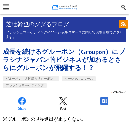
芝辻幹也のグダるブログ
フラッシュマーケティングやソーシャルコマースに関して現場目線でグダり
ます。
成長を続けるグルーポン（Groupon）にブ
ラシナジャパン的ビジネスが加わるとさ
らにグルーポンが飛躍する！？
グルーポン（共同購入型クーポン）
ソーシャルコマース
フラッシュマーケティング
»
2011/01/14
Share
Post
-
米グルーポンの世界進出が止まらない。