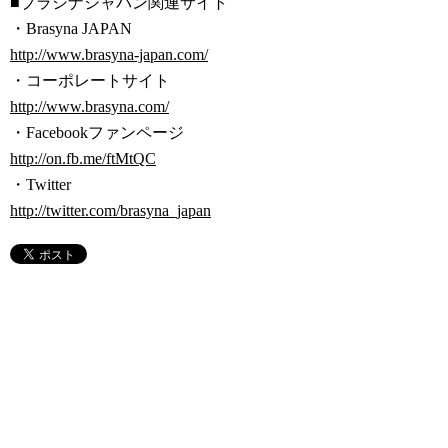
■ブラシナジャパン関連サイト
・Brasyna JAPAN
http://www.brasyna-japan.com/
・コーポレートサイト
http://www.brasyna.com/
・Facebookファンページ
http://on.fb.me/ftMtQC
・Twitter
http://twitter.com/brasyna_japan