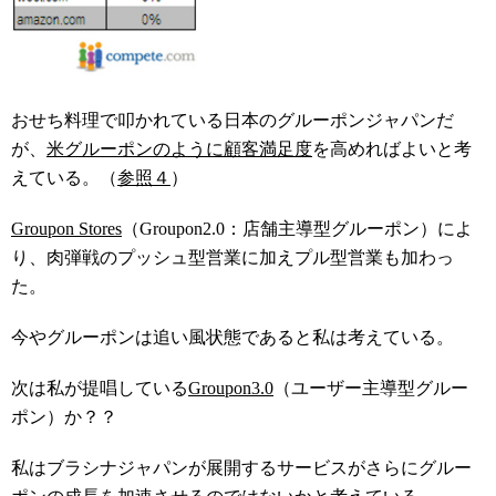
おせち料理で叩かれている日本のグルーポンジャパンだ
が、
米グルーポンのように顧客満足度
を高めればよいと考
えている。（
参照４
）
Groupon Stores
（Groupon2.0：店舗主導型グルーポン）によ
り、肉弾戦のプッシュ型営業に加えプル型営業も加わっ
た。
今やグルーポンは追い風状態であると私は考えている。
次は私が提唱している
Groupon3.0
（ユーザー主導型グルー
ポン）か？？
私はブラシナジャパンが展開するサービスがさらにグルー