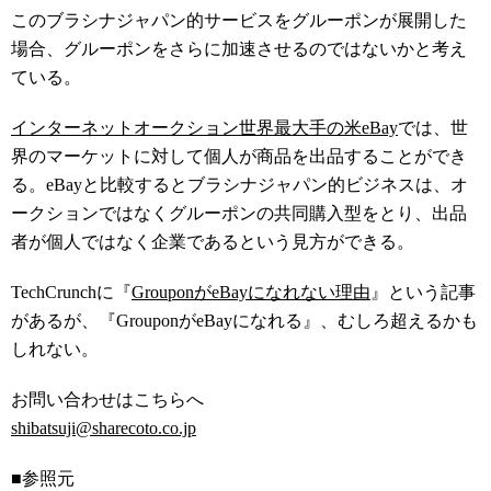
このブラシナジャパン的サービスをグルーポンが展開した
場合、グルーポンをさらに加速させるのではないかと考え
ている。
インターネットオークション世界最大手の米eBay
では、世
界のマーケットに対して個人が商品を出品することができ
る。eBayと比較するとブラシナジャパン的ビジネスは、オ
ークションではなくグルーポンの共同購入型をとり、出品
者が個人ではなく企業であるという見方ができる。
TechCrunchに『
GrouponがeBayになれない理由
』という記事
があるが、『GrouponがeBayになれる』、むしろ超えるかも
しれない。
お問い合わせはこちらへ
shibatsuji@sharecoto.co.jp
■参照元