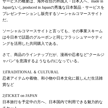
サービスの概要は、海外在住の外国人・日本人へ、made in
Japanないしproduced in Japanの秀逸な日本製品・サービスを
プレゼンテーションし販売するソーシャルコマースサイト
だ。
ソーシャルコマースサイトと言っても、その事業スキーム
は今日本で話題のグルーポンと同じフラッシュマーケティ
ングを活用した共同購入である。
さて、商品のラインナップだが、漫画や忍者など"クールジ
ャパン"を意識するようなものになっている。
1)TRADITIONAL ＆ CULTURAL
忍者アイテムや着物、和小物や日本文化に親しんだ生活雑
貨など
2)TICKET on JAPAN
日本旅行を予定中の方へ、日本国内で利用できる魅力的な