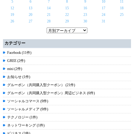
5
6
7
8
9
10
11
12
13
14
15
16
17
18
19
20
21
22
23
24
25
26
27
28
29
30
31
カテゴリー
Facebook (11件)
GREE (2件)
mixi (2件)
お知らせ (1件)
グルーポン（共同購入型クーポン） (21件)
グルーポン（共同購入型クーポン）周辺ビジネス (6件)
ソーシャルコマース (9件)
ソーシャルメディア (9件)
テクノロジー (1件)
ネットワーキング (1件)
ビジネス (2件)