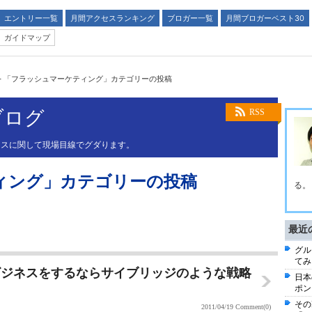
エントリー一覧
月間アクセスランキング
ブロガー一覧
月間ブロガーベスト30
ガイドマップ
>
「フラッシュマーケティング」カテゴリーの投稿
ブログ
RSS
ースに関して現場目線でグダります。
ィング」カテゴリーの投稿
る。
最近
グル
てみ
ビジネスをするならサイブリッジのような戦略
日本
ポン
その
2011/04/19
Comment(0)