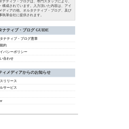
タナティブ・ブログは、専門スタッフにより、
・構成されています。入力頂いた内容は、アイ
メディアの他、オルタナティブ・ブログ、及び
事執筆会社に提供されます。
タナティブ・ブログ GUIDE
タナティブ・ブログ憲章
規約
イバシーポリシー
い合わせ
ティメディアからのお知らせ
スリリース
ルサービス
er