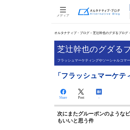
メディア
オルタナティブ・ブログ
>
芝辻幹也のグダるブログ
芝辻幹也のグダる
フラッシュマーケティングやソーシャルコマ
「フラッシュマーケテ
Share
Post
-
次にまたグルーポンのような
もいいと思う件