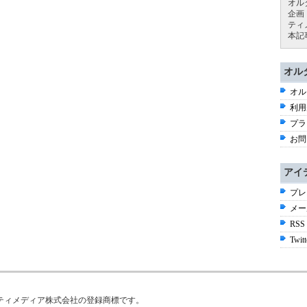
オル
企画
ティ
本記
オル
オル
利用
プラ
お問
アイ
プレ
メー
RSS
Twitt
はアイティメディア株式会社の登録商標です。